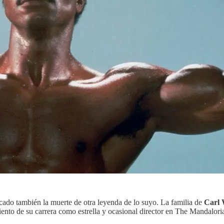
ado también la muerte de otra leyenda de lo suyo. La familia de
Carl 
iento de su carrera como estrella y ocasional director en The Mandalori