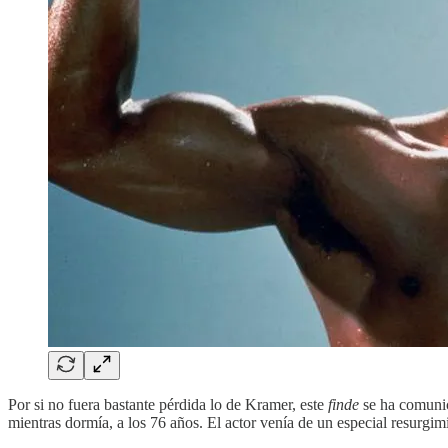
Por si no fuera bastante pérdida lo de Kramer, este
finde
se ha comunic
mientras dormía, a los 76 años. El actor venía de un especial resurgim