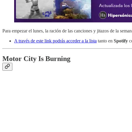
Para empezar el lunes, la ración de las canciones y jitazos de la sema
A través de este link podrás acceder a la lista
tanto en
Spotify
c
Motor City Is Burning