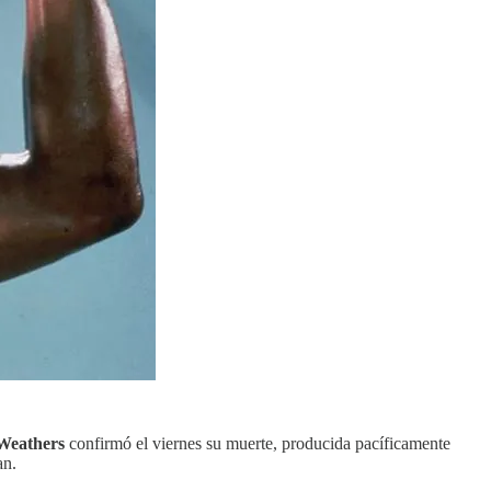
Weathers
confirmó el viernes su muerte, producida pacíficamente
an.