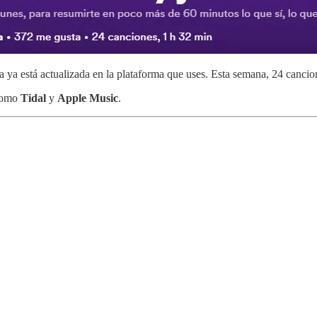
na ya está actualizada en la plataforma que uses. Esta semana, 24 canci
omo
Tidal
y
Apple Music
.