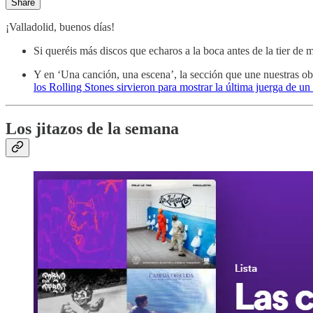
Share
¡Valladolid, buenos días!
Si queréis más discos que echaros a la boca antes de la tier de
Y en ‘Una canción, una escena’, la sección que une nuestras ob
los Rolling Stones sirvieron para mostrar la última juerga de 
Los jitazos de la semana