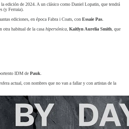
n la edición de 2024. A un clásico como Daniel Lopatin, que tendrá
s (y Ferraia).
uantas ediciones, en época Fabra i Coats, con
Essaie Pas
.
n otra habitual de la casa
hipersónica
,
Kaitlyn Aurelia Smith
, que
 portento IDM de
Pauk
.
fera actual, con nombres que no van a fallar y con artistas de la