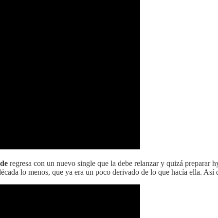
de
regresa con un nuevo single que la debe relanzar y quizá preparar hy
écada lo menos, que ya era un poco derivado de lo que hacía ella. Así