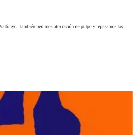
 Valtònyc. También pedimos otra ración de pulpo y repasamos los