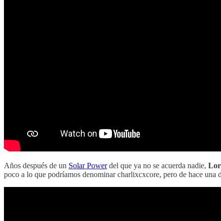
Años después de un
Solar Power
del que ya no se acuerda nadie,
Lor
poco a lo que podríamos denominar charlixcxcore, pero de hace una d