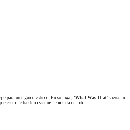
pe para un siguiente disco. En su lugar, ‘
What Was That
’ suena un
 que eso, qué ha sido eso que hemos escuchado.