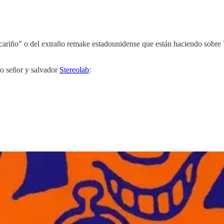
 cariño” o del extraño remake estadounidense que están haciendo sobre
ro señor y salvador
Stereolab
: