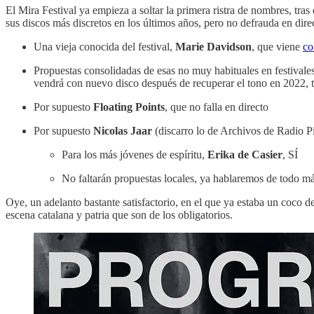
El Mira Festival ya empieza a soltar la primera ristra de nombres, tra
sus discos más discretos en los últimos años, pero no defrauda en dire
Una vieja conocida del festival,
Marie Davidson
, que viene
co
Propuestas consolidadas de esas no muy habituales en festival
vendrá con nuevo disco después de recuperar el tono en 2022, 
Por supuesto
Floating Points
, que no falla en directo
Por supuesto
Nicolas Jaar
(discarro lo de Archivos de Radio P
Para los más jóvenes de espíritu,
Erika de Casier
, SÍ
No faltarán propuestas locales, ya hablaremos de todo má
Oye, un adelanto bastante satisfactorio, en el que ya estaba un coco d
escena catalana y patria que son de los obligatorios.