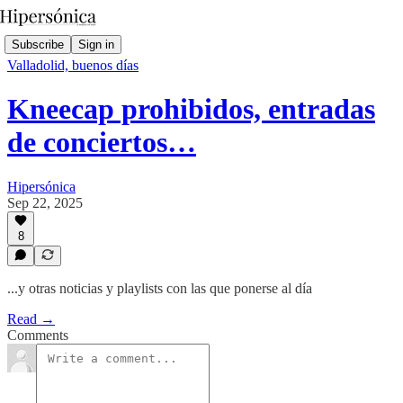
Subscribe
Sign in
Valladolid, buenos días
Kneecap prohibidos, entradas
de conciertos…
Hipersónica
Sep 22, 2025
8
...y otras noticias y playlists con las que ponerse al día
Read →
Comments