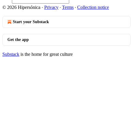
© 2026 Hipersónica
·
Privacy
∙
Terms
∙
Collection notice
Start your Substack
Get the app
Substack
is the home for great culture