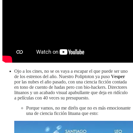
Ojo a los cines, no se os vaya a escapar el que puede ser uno
de los estrenos del año. Nuestro Poliptoton ya puso
Vesper
por las nubes el año pasado, con una ciencia ficción contada
en tono de cuento de hadas pero con bio-hackers. Directores
lituanos y un acabado visual apabullante que deja en ridículo
a películas con 40 veces su presupuesto.
Porque vamos, no me diréis que no es más emocionante
una de ciencia ficción lituana que esto: