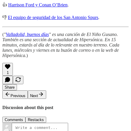
👍
Harrison Ford y Conan O’Brien
.
👎
El equipo de seguridad de los San Antonio Spurs
.
(
"
Valladolid, buenos días
" es una canción de El Niño Gusano.
También es una sección de actualidad de Hipersónica. En 15
minutos, estarás al día de lo relevante en nuestro terreno. Cada
lunes, miércoles y viernes en tu buzón de correo o en la web de
Hipersónica.
)
1
Share
Previous
Next
Discussion about this post
Comments
Restacks