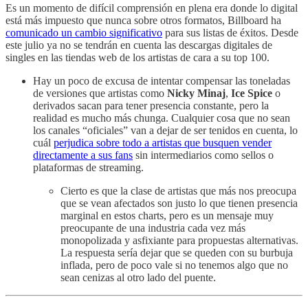
Es un momento de difícil comprensión en plena era donde lo digital
está más impuesto que nunca sobre otros formatos, Billboard ha
comunicado un cambio significativo
para sus listas de éxitos. Desde
este julio ya no se tendrán en cuenta las descargas digitales de
singles en las tiendas web de los artistas de cara a su top 100.
Hay un poco de excusa de intentar compensar las toneladas
de versiones que artistas como
Nicky Minaj
,
Ice Spice
o
derivados sacan para tener presencia constante, pero la
realidad es mucho más chunga. Cualquier cosa que no sean
los canales “oficiales” van a dejar de ser tenidos en cuenta, lo
cuál
perjudica sobre todo a artistas que busquen vender
directamente a sus fans
sin intermediarios como sellos o
plataformas de streaming.
Cierto es que la clase de artistas que más nos preocupa
que se vean afectados son justo lo que tienen presencia
marginal en estos charts, pero es un mensaje muy
preocupante de una industria cada vez más
monopolizada y asfixiante para propuestas alternativas.
La respuesta sería dejar que se queden con su burbuja
inflada, pero de poco vale si no tenemos algo que no
sean cenizas al otro lado del puente.