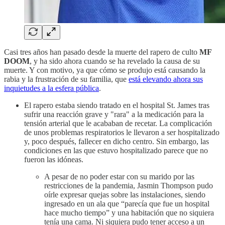
Casi tres años han pasado desde la muerte del rapero de culto
MF
DOOM
, y ha sido ahora cuando se ha revelado la causa de su
muerte. Y con motivo, ya que cómo se produjo está causando la
rabia y la frustración de su familia, que
está elevando ahora sus
inquietudes a la esfera pública
.
El rapero estaba siendo tratado en el hospital St. James tras
sufrir una reacción grave y "rara" a la medicación para la
tensión arterial que le acababan de recetar. La complicación
de unos problemas respiratorios le llevaron a ser hospitalizado
y, poco después, fallecer en dicho centro. Sin embargo, las
condiciones en las que estuvo hospitalizado parece que no
fueron las idóneas.
A pesar de no poder estar con su marido por las
restricciones de la pandemia, Jasmin Thompson pudo
oírle expresar quejas sobre las instalaciones, siendo
ingresado en un ala que “parecía que fue un hospital
hace mucho tiempo” y una habitación que no siquiera
tenía una cama. Ni siquiera pudo tener acceso a un