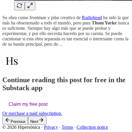
Su obra como frontman y pilar creativo de
Radiohead
ha sido la que
más ha obsesionado a todo el mundo, pero para
Thom Yorke
nunca
es suficiente. Siempre hay algo más que se puede probar y
experimentar, y por ello necesita hacerlo por su cuenta. Se puede
cuestionar si esta obra separada es tan esencial o interesante como la
de su banda principal, pero de…
Continue reading this post for free in the
Substack app
Claim my free post
Or purchase a paid subscription.
Previous
Next
© 2026 Hipersónica
·
Privacy
∙
Terms
∙
Collection notice