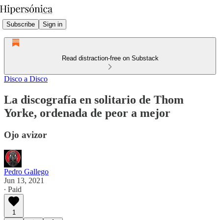
Subscribe
Sign in
Read distraction-free on Substack
Disco a Disco
La discografía en solitario de Thom
Yorke, ordenada de peor a mejor
Ojo avizor
Pedro Gallego
Jun 13, 2021
∙ Paid
1