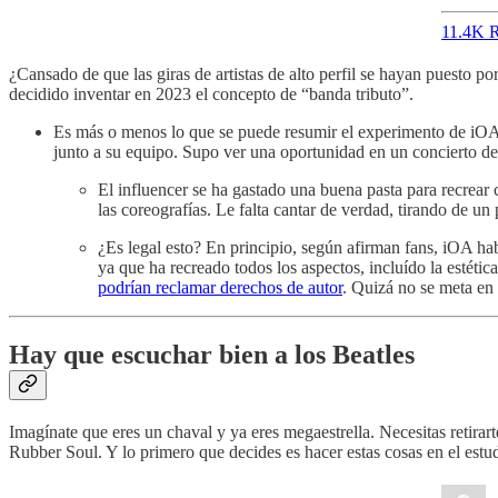
11.4K R
¿Cansado de que las giras de artistas de alto perfil se hayan puesto p
decidido inventar en 2023 el concepto de “banda tributo”.
Es más o menos lo que se puede resumir el experimento de iOA 
junto a su equipo. Supo ver una oportunidad en un concierto de
El influencer se ha gastado una buena pasta para recrear 
las coreografías. Le falta cantar de verdad, tirando de un
¿Es legal esto? En principio, según afirman fans, iOA ha
ya que ha recreado todos los aspectos, incluído la estéti
podrían reclamar derechos de autor
. Quizá no se meta en 
Hay que escuchar bien a los Beatles
Imagínate que eres un chaval y ya eres megaestrella. Necesitas retirar
Rubber Soul. Y lo primero que decides es hacer estas cosas en el estu