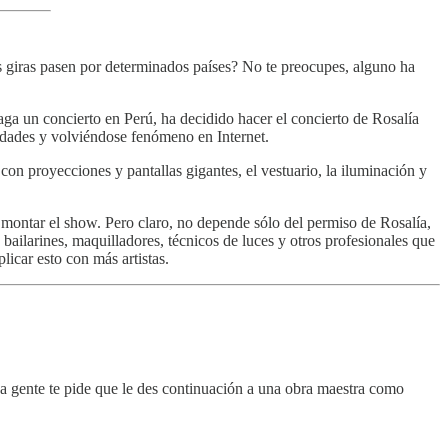
sus giras pasen por determinados países? No te preocupes, alguno ha
ga un concierto en Perú, ha decidido hacer el concierto de Rosalía
lidades y volviéndose fenómeno en Internet.
con proyecciones y pantallas gigantes, el vestuario, la iluminación y
 montar el show. Pero claro, no depende sólo del permiso de Rosalía,
bailarines, maquilladores, técnicos de luces y otros profesionales que
licar esto con más artistas.
 La gente te pide que le des continuación a una obra maestra como