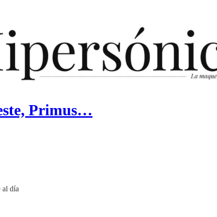
leste, Primus…
 al día