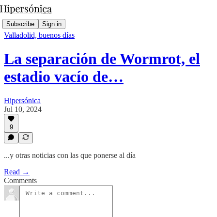
Subscribe
Sign in
Valladolid, buenos días
La separación de Wormrot, el
estadio vacío de…
Hipersónica
Jul 10, 2024
9
...y otras noticias con las que ponerse al día
Read →
Comments