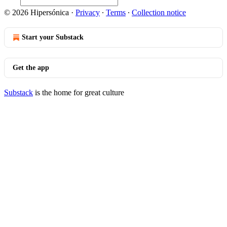
© 2026 Hipersónica
·
Privacy
∙
Terms
∙
Collection notice
Start your Substack
Get the app
Substack
is the home for great culture