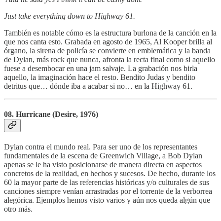
Just take everything down to Highway 61.
También es notable cómo es la estructura burlona de la canción en la
que nos canta esto. Grabada en agosto de 1965, Al Kooper brilla al
órgano, la sirena de policía se convierte en emblemática y la banda
de Dylan, más rock que nunca, afronta la recta final como si aquello
fuese a desembocar en una jam salvaje. La grabación nos birla
aquello, la imaginación hace el resto. Bendito Judas y bendito
detritus que… dónde iba a acabar si no… en la Highway 61.
08. Hurricane (Desire, 1976)
Dylan contra el mundo real. Para ser uno de los representantes
fundamentales de la escena de Greenwich Village, a Bob Dylan
apenas se le ha visto posicionarse de manera directa en aspectos
concretos de la realidad, en hechos y sucesos. De hecho, durante los
60 la mayor parte de las referencias históricas y/o culturales de sus
canciones siempre venían arrastradas por el torrente de la verborrea
alegórica. Ejemplos hemos visto varios y aún nos queda algún que
otro más.