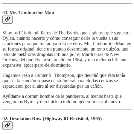
03. Mr. Tambourine Man
Si no os fiáis de mí, fiaros de The Byrds, que supieron qué saquear a
Dylan, cuándo hacerlo y cómo conseguir darle la vuelta a sus
canciones para que fueran ya sólo de ellos. Mr. Tambourine Man, en
su forma original, tiene un punteo desarmante, un tono dulzón, una
letra de metáforas drogotas influida por el Mardi Gras de New
Orleans, del que Dylan se prendó en 1964, y una melodía brillante,
expansiva, épica-pero-de-dormitorio.
Hagamos caso a Hunter S. Thompson, que decidió que ésta tenía
que ser la canción sonase en su funeral, cuando las cenizas se
esparcieran por el aire al ser disparadas por un cañón.
Ayúdame a dormir, hombre de la pandereta, al menos hasta que
vengan los Byrds y den inicio a todo un género musical nuevo.
02. Desolation Row (Highway 61 Revisited, 1965)