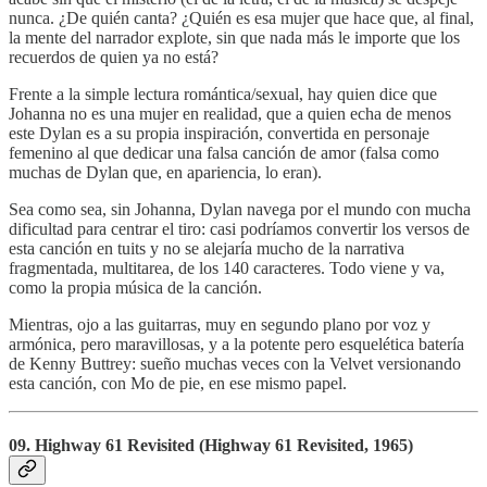
nunca. ¿De quién canta? ¿Quién es esa mujer que hace que, al final,
la mente del narrador explote, sin que nada más le importe que los
recuerdos de quien ya no está?
Frente a la simple lectura romántica/sexual, hay quien dice que
Johanna no es una mujer en realidad, que a quien echa de menos
este Dylan es a su propia inspiración, convertida en personaje
femenino al que dedicar una falsa canción de amor (falsa como
muchas de Dylan que, en apariencia, lo eran).
Sea como sea, sin Johanna, Dylan navega por el mundo con mucha
dificultad para centrar el tiro: casi podríamos convertir los versos de
esta canción en tuits y no se alejaría mucho de la narrativa
fragmentada, multitarea, de los 140 caracteres. Todo viene y va,
como la propia música de la canción.
Mientras, ojo a las guitarras, muy en segundo plano por voz y
armónica, pero maravillosas, y a la potente pero esquelética batería
de Kenny Buttrey: sueño muchas veces con la Velvet versionando
esta canción, con Mo de pie, en ese mismo papel.
09. Highway 61 Revisited (Highway 61 Revisited, 1965)