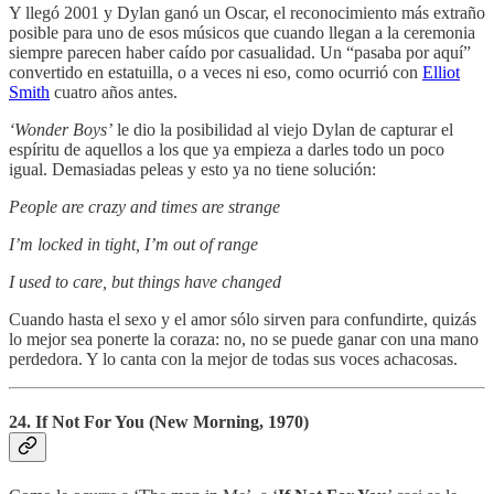
Y llegó 2001 y Dylan ganó un Oscar, el reconocimiento más extraño
posible para uno de esos músicos que cuando llegan a la ceremonia
siempre parecen haber caído por casualidad. Un “pasaba por aquí”
convertido en estatuilla, o a veces ni eso, como ocurrió con
Elliot
Smith
cuatro años antes.
‘Wonder Boys’
le dio la posibilidad al viejo Dylan de capturar el
espíritu de aquellos a los que ya empieza a darles todo un poco
igual. Demasiadas peleas y esto ya no tiene solución:
People are crazy and times are strange
I’m locked in tight, I’m out of range
I used to care, but things have changed
Cuando hasta el sexo y el amor sólo sirven para confundirte, quizás
lo mejor sea ponerte la coraza: no, no se puede ganar con una mano
perdedora. Y lo canta con la mejor de todas sus voces achacosas.
24. If Not For You (New Morning, 1970)