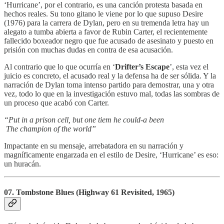
‘Hurricane’, por el contrario, es una canción protesta basada en
hechos reales. Su tono gitano le viene por lo que supuso Desire
(1976) para la carrera de Dylan, pero en su tremenda letra hay un
alegato a tumba abierta a favor de Rubin Carter, el recientemente
fallecido boxeador negro que fue acusado de asesinato y puesto en
prisión con muchas dudas en contra de esa acusación.
Al contrario que lo que ocurría en ‘
Drifter’s Escape
’, esta vez el
juicio es concreto, el acusado real y la defensa ha de ser sólida. Y la
narración de Dylan toma intenso partido para demostrar, una y otra
vez, todo lo que en la investigación estuvo mal, todas las sombras de
un proceso que acabó con Carter.
“Put in a prison cell, but one tiem he could-a been
The champion of the world”
Impactante en su mensaje, arrebatadora en su narración y
magníficamente engarzada en el estilo de Desire, ‘Hurricane’ es eso:
un huracán.
07. Tombstone Blues (Highway 61 Revisited, 1965)