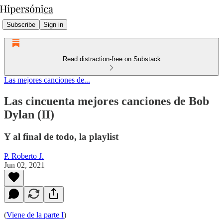
Subscribe
Sign in
Read distraction-free on Substack
Las mejores canciones de...
Las cincuenta mejores canciones de Bob
Dylan (II)
Y al final de todo, la playlist
P. Roberto J.
Jun 02, 2021
(
Viene de la parte I
)