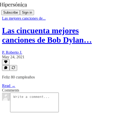
Subscribe
Sign in
Las mejores canciones de...
Las cincuenta mejores
canciones de Bob Dylan…
P. Roberto J.
May 24, 2021
Feliz 80 cumpleaños
Read →
Comments