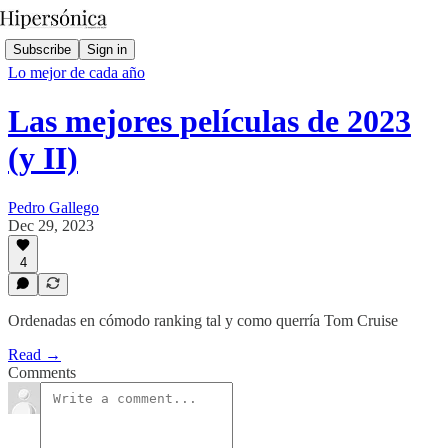
Subscribe
Sign in
Lo mejor de cada año
Las mejores películas de 2023
(y II)
Pedro Gallego
Dec 29, 2023
4
Ordenadas en cómodo ranking tal y como querría Tom Cruise
Read →
Comments