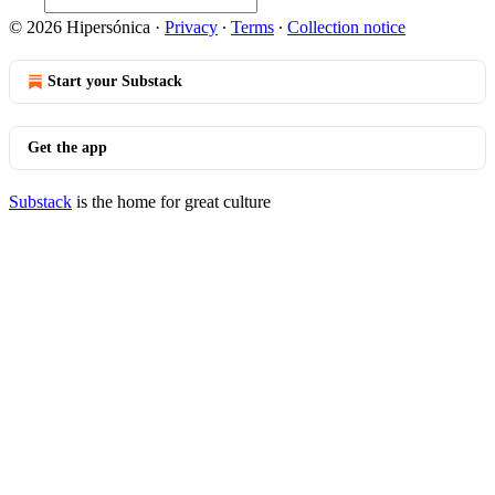
© 2026 Hipersónica
·
Privacy
∙
Terms
∙
Collection notice
Start your Substack
Get the app
Substack
is the home for great culture