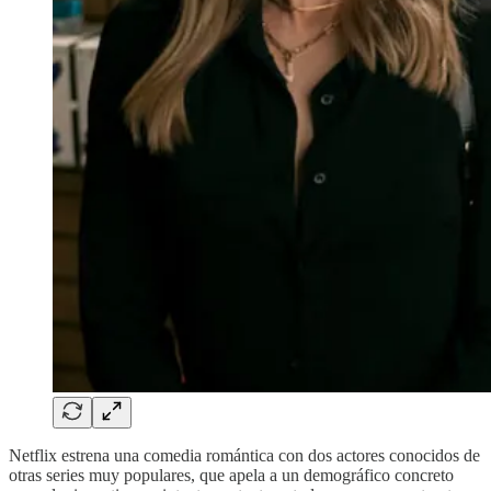
Netflix estrena una comedia romántica con dos actores conocidos de
otras series muy populares, que apela a un demográfico concreto