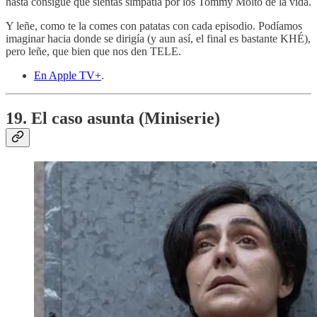
hasta consigue que sientas simpatía por los Tommy Molto de la vida.
Y leñe, como te la comes con patatas con cada episodio. Podíamos
imaginar hacia donde se dirigía (y aun así, el final es bastante KHÉ),
pero leñe, que bien que nos den TELE.
En Apple TV+
.
19. El caso asunta (Miniserie)