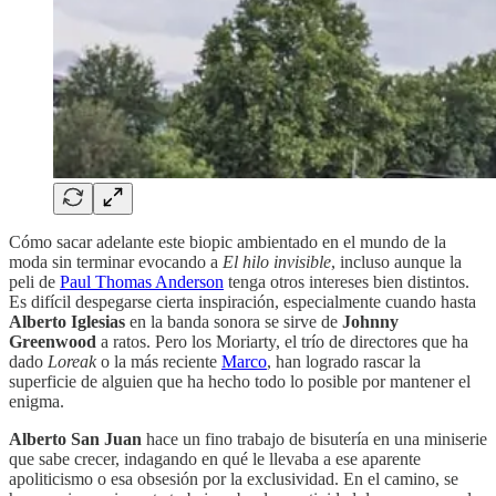
Cómo sacar adelante este biopic ambientado en el mundo de la
moda sin terminar evocando a
El hilo invisible
, incluso aunque la
peli de
Paul Thomas Anderson
tenga otros intereses bien distintos.
Es difícil despegarse cierta inspiración, especialmente cuando hasta
Alberto Iglesias
en la banda sonora se sirve de
Johnny
Greenwood
a ratos. Pero los Moriarty, el trío de directores que ha
dado
Loreak
o la más reciente
Marco
,
han logrado rascar la
superficie de alguien que ha hecho todo lo posible por mantener el
enigma.
Alberto San Juan
hace un fino trabajo de bisutería en una miniserie
que sabe crecer, indagando en qué le llevaba a ese aparente
apoliticismo o esa obsesión por la exclusividad. En el camino, se