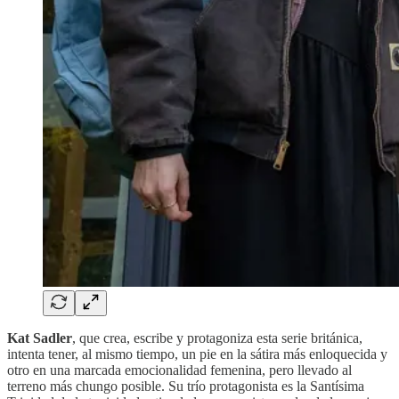
Kat Sadler
, que crea, escribe y protagoniza esta serie británica,
intenta tener, al mismo tiempo, un pie en la sátira más enloquecida y
otro en una marcada emocionalidad femenina, pero llevado al
terreno más chungo posible. Su trío protagonista es la Santísima