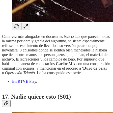
Cada vez más ahogados en docuseries
true crime
que parecen todas
la misma por obra y gracia del algoritmo, se siente especialmente
refrescante este intento de llevarlo a su versión petardera pop
noventera. 3 episodios donde se sienten bien manejados la historia
que tiene entre manos, los personajazos que pululan, el material de
archivo, la recreaciones y los cambios de tono. Por supuesto que
había una manera de conectar los
Caribe Mix
con una conspiración
criminal con sicarios, y mencionar en el proceso a ‘
Duro de pelar
’
u
Operación Triunfo
. Lo ha conseguido esta serie.
En RTVE Play
.
17. Nadie quiere esto (S01)