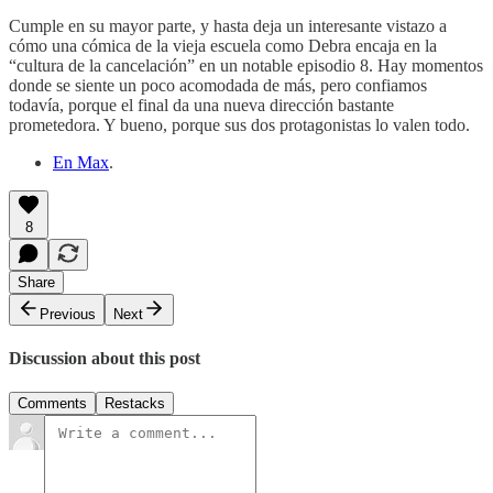
Cumple en su mayor parte, y hasta deja un interesante vistazo a
cómo una cómica de la vieja escuela como Debra encaja en la
“cultura de la cancelación” en un notable episodio 8. Hay momentos
donde se siente un poco acomodada de más, pero confiamos
todavía, porque el final da una nueva dirección bastante
prometedora. Y bueno, porque sus dos protagonistas lo valen todo.
En Max
.
8
Share
Previous
Next
Discussion about this post
Comments
Restacks