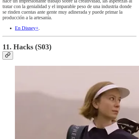
hace un impresionante trabajo sobre la creatividad, las asperezas al
tratar con la genialidad y el imparable peso de una industria donde
se rinden cuentas ante gente muy adinerada y puede primar la
producción a la artesanía.
En Disney+
.
11. Hacks (S03)