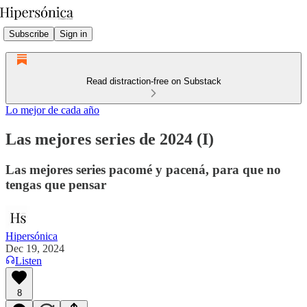
Subscribe
Sign in
Read distraction-free on Substack
Lo mejor de cada año
Las mejores series de 2024 (I)
Las mejores series pacomé y pacená, para que no
tengas que pensar
Hipersónica
Dec 19, 2024
Listen
8