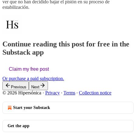
ver que no han decidido bajar el pistón en su proceso de
estabilización.
Continue reading this post for free in the
Substack app
Claim my free post
Or purchase a paid subscription.
Previous
Next
© 2026 Hipersónica
·
Privacy
∙
Terms
∙
Collection notice
Start your Substack
Get the app