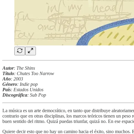
Autor
: The Shins
Título
: Chutes Too Narrow
Año
: 2003
Género
: Indie pop
País
: Estados Unidos
Discográfica
: Sub Pop
La música es un arte democrático, en tanto que distribuye aleatoriament
contrario que en otras disciplinas, los marcos teóricos tienen un peso re
buen sentido del ritmo. Quizá puedas triunfar, quizá no. En ese espac
Quiere decir esto que no hay un camino hacia el éxito, sino muchos. E