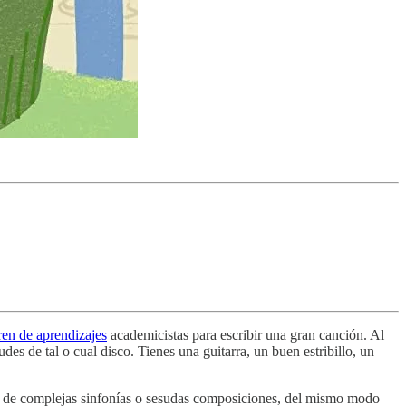
ren de aprendizajes
academicistas para escribir una gran canción. Al
udes de tal o cual disco. Tienes una guitarra, un buen estribillo, un
s de complejas sinfonías o sesudas composiciones, del mismo modo