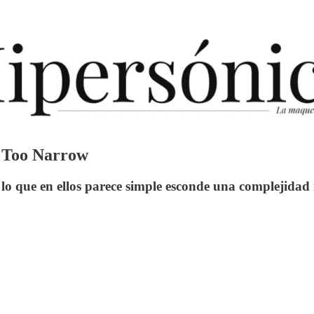
s Too Narrow
o que en ellos parece simple esconde una complejidad i