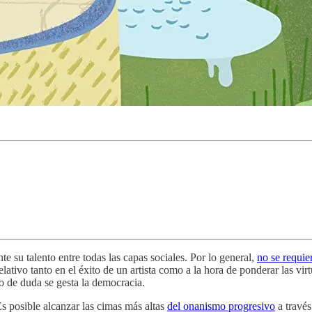
e su talento entre todas las capas sociales. Por lo general,
no se requie
lativo tanto en el éxito de un artista como a la hora de ponderar las virt
io de duda se gesta la democracia.
s posible alcanzar las cimas más altas
del onanismo progresivo
a travé