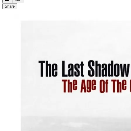
Share