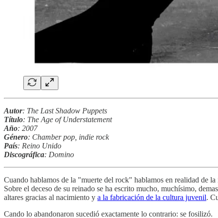
Autor
: The Last Shadow Puppets
Título
: The Age of Understatement
Año
: 2007
Género
: Chamber pop, indie rock
País
: Reino Unido
Discográfica
: Domino
Cuando hablamos de la "muerte del rock" hablamos en realidad de la
Sobre el deceso de su reinado se ha escrito mucho, muchísimo, demas
altares gracias al nacimiento y
a la fabricación de la cultura juvenil
. C
Cando lo abandonaron sucedió exactamente lo contrario: se fosilizó.