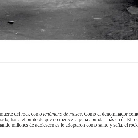
 muerte del rock como
fenómeno de masas
. Como el denominador común 
iado, hasta el punto de que no merece la pena abundar más en él. El r
uando millones de adolescentes lo adoptaron como santo y seña, el rock