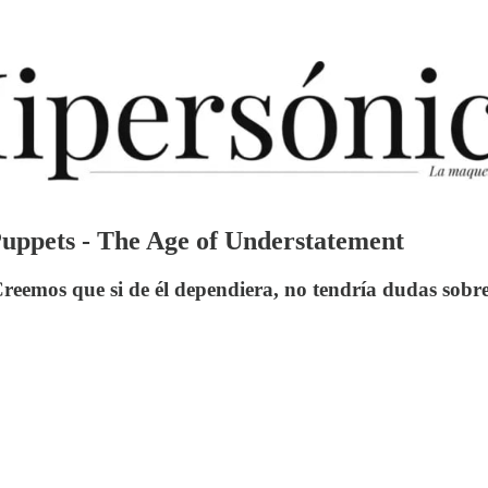
ppets - The Age of Understatement
Creemos que si de él dependiera, no tendría dudas sobr