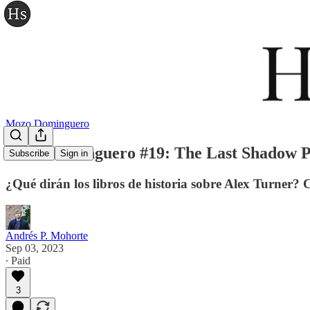
Mozo Dominguero
Mozo dominguero #19: The Last Shadow Pu
Subscribe
Sign in
¿Qué dirán los libros de historia sobre Alex Turner? 
Andrés P. Mohorte
Sep 03, 2023
∙ Paid
3