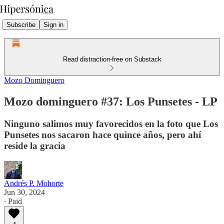
Subscribe
Sign in
Read distraction-free on Substack
Mozo Dominguero
Mozo dominguero #37: Los Punsetes - LP
Ninguno salimos muy favorecidos en la foto que Los
Punsetes nos sacaron hace quince años, pero ahí
reside la gracia
Andrés P. Mohorte
Jun 30, 2024
∙ Paid