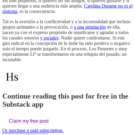
los más pequeños, sí quieren ser tus amigos, sí quieren gustarte y sí
quieren llegar a una audiencia más amplia.
Carolina Durante no es el
síntoma
, es la consecuencia.
Tal es la aversión a la conflictividad y a la incomodidad que incluso
grupos arrimados a la provocación, o
a una simulación
de ella,
nacen ya con el expreso propósito de masificarse y agradar a todos
los canales sonoros
y sociales
. Nadie quiere confrontarse. Si este
giro radical en la concepción de lo indie ha sido positivo o negativo
solo el tiempo puede juzgarlo. En el proceso, Los Punsetes y muy
especialmente
LP
se transformaron en una reliquia del pasado, un
incunable.
Continue reading this post for free in the
Substack app
Claim my free post
Or purchase a paid subscription.