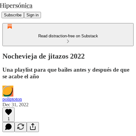
Subscribe
Sign in
Read distraction-free on Substack
Nochevieja de jitazos 2022
Una playlist para que bailes antes y después de que
se acabe el año
poliptoton
Dec 31, 2022
1