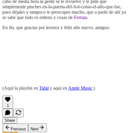
cabo de media hora la gente se te revuelve y te pide que
simplemente pinches en-la-puerta-del-Sol-como-el-año-que-fue,
pues déjales y tampoco te preocupes mucho, que a partir de ahí ya
se sabe que todo es relleno y cosas de
Ferraia
.
En fin, que gracias por leernos y feliz año nuevo, amigos:
(Aquí la playlist en
Tidal
y aquí en
Apple Music
.)
1
Share
Previous
Next