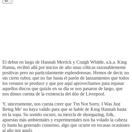
El debut en largo de Hannah Merrick y Craigh Whittle, a.k.a. King
Hanna, recibió allá por inicios de año unas críticas razonablemente
positivas pero no particularmente esplendorosas. Hemos de decir, no
sin cierto rubor, que no fue hasta el parón de lanzamientos que todos
los veranos se produce y que por aquí aprovechamos para repasar
aquellos discos que quizás en su día se nos pasaron de largo, que
nos dimos cuenta de la existencia del dúo de Liverpool.
Y, sinceramente, nos cuesta creer que 'I'm Not Sorry, I Was Just
Being Me' no haya valido para que se hable de King Hannah hasta
en la sopa. Su sonido oscuro, su mezcla de shoegazing, folk,
apuestas más ambientales y experimentales nos ha volado la cabeza
(y hasta ha generado consenso, algo que ocurre en escasas ocasiones
al año por aquí).