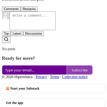
Comments
Restacks
Top
Latest
Discussions
No posts
Ready for more?
Subscribe
© 2026 Hipersónica
·
Privacy
∙
Terms
∙
Collection notice
Start your Substack
Get the app