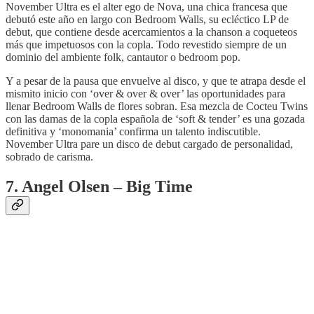
November Ultra es el alter ego de Nova, una chica francesa que
debutó este año en largo con Bedroom Walls, su ecléctico LP de
debut, que contiene desde acercamientos a la chanson a coqueteos
más que impetuosos con la copla. Todo revestido siempre de un
dominio del ambiente folk, cantautor o bedroom pop.
Y a pesar de la pausa que envuelve al disco, y que te atrapa desde el
mismito inicio con ‘over & over & over’ las oportunidades para
llenar Bedroom Walls de flores sobran. Esa mezcla de Cocteu Twins
con las damas de la copla española de ‘soft & tender’ es una gozada
definitiva y ‘monomania’ confirma un talento indiscutible.
November Ultra pare un disco de debut cargado de personalidad,
sobrado de carisma.
7. Angel Olsen – Big Time