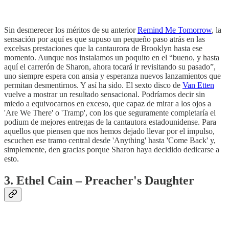
Sin desmerecer los méritos de su anterior
Remind Me Tomorrow
, la
sensación por aquí es que supuso un pequeño paso atrás en las
excelsas prestaciones que la cantaurora de Brooklyn hasta ese
momento. Aunque nos instalamos un poquito en el “bueno, y hasta
aquí el carrerón de Sharon, ahora tocará ir revisitando su pasado”,
uno siempre espera con ansia y esperanza nuevos lanzamientos que
permitan desmentirnos. Y así ha sido. El sexto disco de
Van Etten
vuelve a mostrar un resultado sensacional. Podríamos decir sin
miedo a equivocarnos en exceso, que capaz de mirar a los ojos a
'Are We There' o 'Tramp', con los que seguramente completaría el
podium de mejores entregas de la cantautora estadounidense. Para
aquellos que piensen que nos hemos dejado llevar por el impulso,
escuchen ese tramo central desde 'Anything' hasta 'Come Back' y,
simplemente, den gracias porque Sharon haya decidido dedicarse a
esto.
3. Ethel Cain – Preacher's Daughter