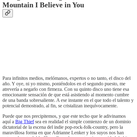
Mountain I Believe in You
Para infinitos medios, melómanos, expertos o no tanto, el disco del
año. Y oye, ni yo mismo, poniéndolos en el segundo puesto, me
atrevería a negarlo con firmeza. Con su quinto disco uno tiene esa
emocionante sensación de que está asistiendo al momento cumbre
de una banda sobresaliente. A ese instante en el que todo el talento y
potencial demostrado, al fin, se cristalizan inequívocamente.
Puede que nos precipitemos, y que este techo que le adivinamos
aquí a
Big Thief
sea en realidad el simple comienzo de un dominio
dictatorial de la escena del indie pop-rock-folk-country, pero la
maravillosa forma en que Adrianne Lenker y los suyos nos han