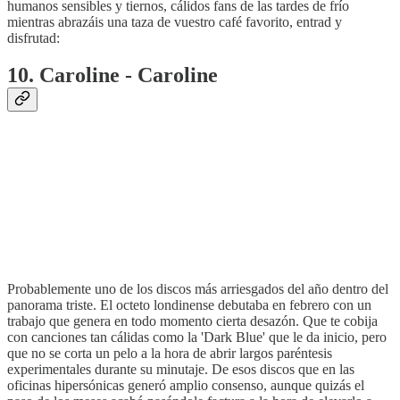
humanos sensibles y tiernos, cálidos fans de las tardes de frío
mientras abrazáis una taza de vuestro café favorito, entrad y
disfrutad:
10. Caroline - Caroline
Probablemente uno de los discos más arriesgados del año dentro del
panorama triste. El octeto londinense debutaba en febrero con un
trabajo que genera en todo momento cierta desazón. Que te cobija
con canciones tan cálidas como la 'Dark Blue' que le da inicio, pero
que no se corta un pelo a la hora de abrir largos paréntesis
experimentales durante su minutaje. De esos discos que en las
oficinas hipersónicas generó amplio consenso, aunque quizás el