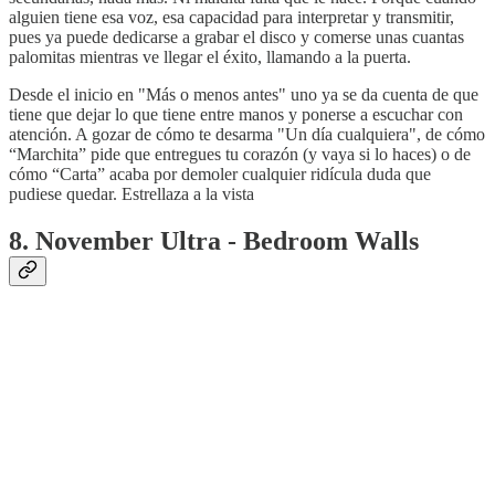
alguien tiene esa voz, esa capacidad para interpretar y transmitir,
pues ya puede dedicarse a grabar el disco y comerse unas cuantas
palomitas mientras ve llegar el éxito, llamando a la puerta.
Desde el inicio en "Más o menos antes" uno ya se da cuenta de que
tiene que dejar lo que tiene entre manos y ponerse a escuchar con
atención. A gozar de cómo te desarma "Un día cualquiera", de cómo
“Marchita” pide que entregues tu corazón (y vaya si lo haces) o de
cómo “Carta” acaba por demoler cualquier ridícula duda que
pudiese quedar. Estrellaza a la vista
8. November Ultra - Bedroom Walls