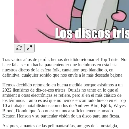
Tras varios años de parón, hemos decidido retomar el Top Triste. No
hace falta ser un hacha para entender que incluimos en esta lista
nuestros discos de la esfera folk, cantautor, pop blandito o, en
definitiva, cualquier sonido que nos envíe a la más deseada bajona.
Hemos decidido retomarlo en buena medida porque asistimos a un
2022 llenísimo de dis-ca-zos tristes. Quizás no tanto en lo que al
ambient u otras electrónicas se refiere, pero sí en el más clásico de
los términos. Tanto es así que no hemos encontrado hueco en el Top
10 a trabajos notabilísimos como los de Andrew Bird, Björk, Weyes
Blood, Dominique A o nuestro nunca suficientemente amado
Keaton Henson y su particular visión de un disco para una fiesta.
Así pues, amantes de las pelimantasófas, amigos de la nostalgia,