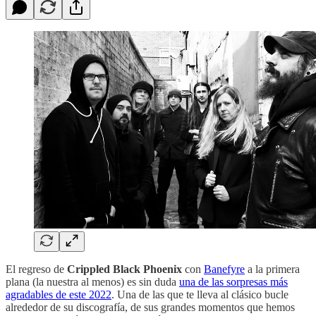
El regreso de
Crippled Black Phoenix
con
Banefyre
a la primera
plana (la nuestra al menos) es sin duda
una de las sorpresas más
agradables de este 2022
. Una de las que te lleva al clásico bucle
alrededor de su discografía, de sus grandes momentos que hemos