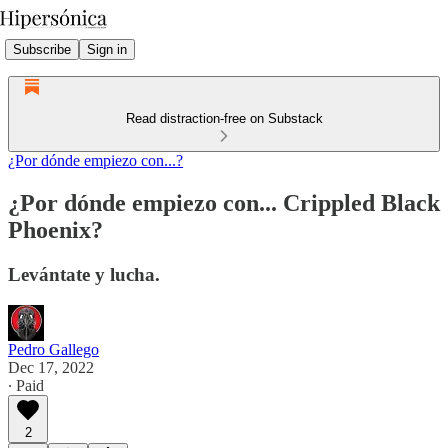
Subscribe
Sign in
Read distraction-free on Substack
¿Por dónde empiezo con...?
¿Por dónde empiezo con... Crippled Black
Phoenix?
Levántate y lucha.
Pedro Gallego
Dec 17, 2022
∙ Paid
2