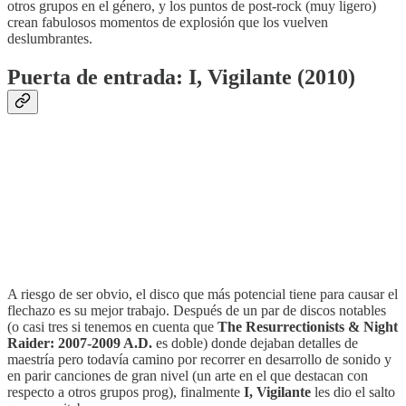
otros grupos en el género, y los puntos de post-rock (muy ligero)
crean fabulosos momentos de explosión que los vuelven
deslumbrantes.
Puerta de entrada: I, Vigilante (2010)
A riesgo de ser obvio, el disco que más potencial tiene para causar el
flechazo es su mejor trabajo. Después de un par de discos notables
(o casi tres si tenemos en cuenta que
The Resurrectionists & Night
Raider: 2007-2009 A.D.
es doble) donde dejaban detalles de
maestría pero todavía camino por recorrer en desarrollo de sonido y
en parir canciones de gran nivel (un arte en el que destacan con
respecto a otros grupos prog), finalmente
I, Vigilante
les dio el salto