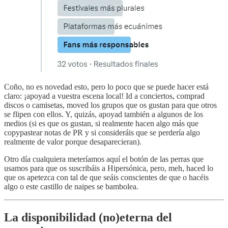
Coño, no es novedad esto, pero lo poco que se puede hacer está
claro: ¡apoyad a vuestra escena local! Id a conciertos, comprad
discos o camisetas, moved los grupos que os gustan para que otros
se flipen con ellos. Y, quizás, apoyad también a algunos de los
medios (si es que os gustan, si realmente hacen algo más que
copypastear notas de PR y si consideráis que se perdería algo
realmente de valor porque desaparecieran).
Otro día cualquiera meteríamos aquí el botón de las perras que
usamos para que os suscribáis a Hipersónica, pero, meh, haced lo
que os apetezca con tal de que seáis conscientes de que o hacéis
algo o este castillo de naipes se bambolea.
La disponibilidad (no)eterna del