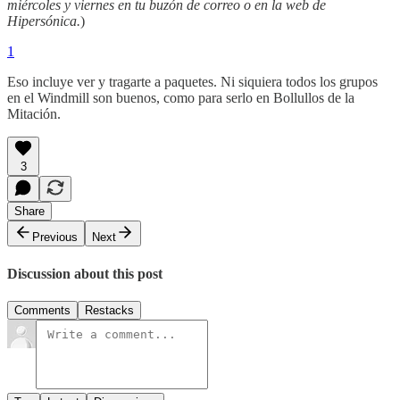
miércoles y viernes en tu buzón de correo o en la web de
Hipersónica.
)
1
Eso incluye ver y tragarte a paquetes. Ni siquiera todos los grupos
en el Windmill son buenos, como para serlo en Bollullos de la
Mitación.
3
Share
Previous
Next
Discussion about this post
Comments
Restacks