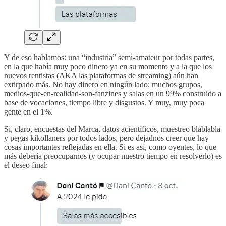
Y de eso hablamos: una “industria” semi-amateur por todas partes,
en la que había muy poco dinero ya en su momento y a la que los
nuevos rentistas (AKA las plataformas de streaming) aún han
extirpado más. No hay dinero en ningún lado: muchos grupos,
medios-que-en-realidad-son-fanzines y salas en un 99% construido a
base de vocaciones, tiempo libre y disgustos. Y muy, muy poca
gente en el 1%.
Sí, claro, encuestas del Marca, datos acientíficos, muestreo blablabla
y pegas kikollaners por todos lados, pero dejadnos creer que hay
cosas importantes reflejadas en ella. Si es así, como oyentes, lo que
más debería preocuparnos (y ocupar nuestro tiempo en resolverlo) es
el deseo final: