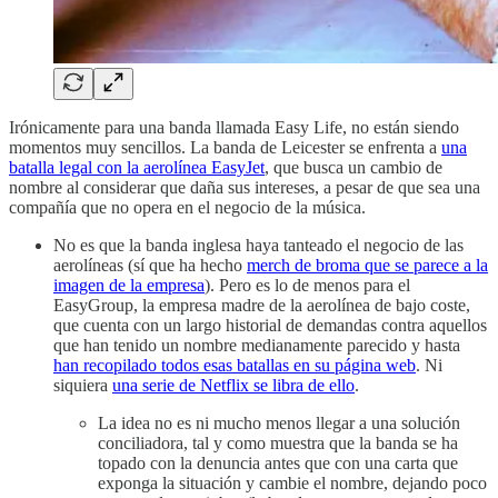
Irónicamente para una banda llamada Easy Life, no están siendo
momentos muy sencillos. La banda de Leicester se enfrenta a
una
batalla legal con la aerolínea EasyJet
, que busca un cambio de
nombre al considerar que daña sus intereses, a pesar de que sea una
compañía que no opera en el negocio de la música.
No es que la banda inglesa haya tanteado el negocio de las
aerolíneas (sí que ha hecho
merch de broma que se parece a la
imagen de la empresa
). Pero es lo de menos para el
EasyGroup, la empresa madre de la aerolínea de bajo coste,
que cuenta con un largo historial de demandas contra aquellos
que han tenido un nombre medianamente parecido y hasta
han recopilado todos esas batallas en su página web
. Ni
siquiera
una serie de Netflix se libra de ello
.
La idea no es ni mucho menos llegar a una solución
conciliadora, tal y como muestra que la banda se ha
topado con la denuncia antes que con una carta que
exponga la situación y cambie el nombre, dejando poco