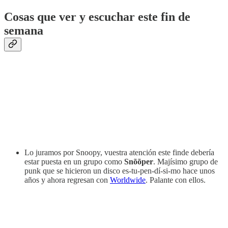
Cosas que ver y escuchar este fin de
semana
Lo juramos por Snoopy, vuestra atención este finde debería
estar puesta en un grupo como
Snõõper
. Majísimo grupo de
punk que se hicieron un disco es-tu-pen-dí-si-mo hace unos
años y ahora regresan con
Worldwide
. Palante con ellos.