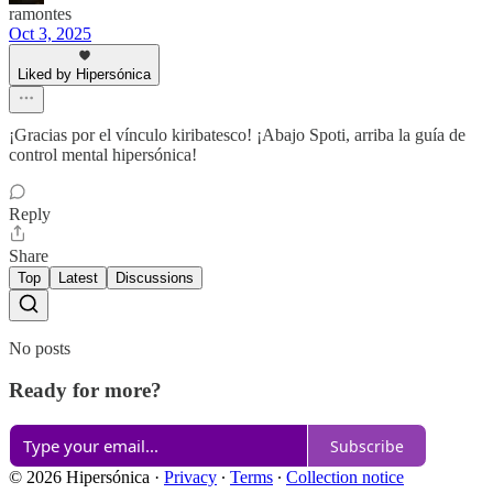
ramontes
Oct 3, 2025
Liked by Hipersónica
¡Gracias por el vínculo kiribatesco! ¡Abajo Spoti, arriba la guía de
control mental hipersónica!
Reply
Share
Top
Latest
Discussions
No posts
Ready for more?
Subscribe
© 2026 Hipersónica
·
Privacy
∙
Terms
∙
Collection notice