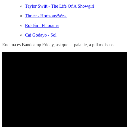
Taylor Swift - The Life Of A Showgirl
Thrice - Horizons/West
Roldán - Fluorama
Cai Godayo - Sol
Encima es Bandcamp Friday, así que… palante, a pillar discos.