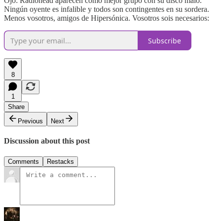
Ojo: Radiohead aparecen como mejor grupo con su disco malo.
Ningún oyente es infalible y todos son contingentes en su sordera.
Menos vosotros, amigos de Hipersónica. Vosotros sois necesarios:
Subscribe
8
1
Share
Previous
Next
Discussion about this post
Comments
Restacks