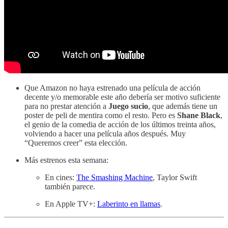
Que Amazon no haya estrenado una película de acción
decente y/o memorable este año debería ser motivo suficiente
para no prestar atención a
Juego sucio
, que además tiene un
poster de peli de mentira como el resto. Pero es
Shane Black
,
el genio de la comedia de acción de los últimos treinta años,
volviendo a hacer una película años después. Muy
“Queremos creer” esta elección.
Más estrenos esta semana:
En cines:
The Smashing Machine
, Taylor Swift
también parece.
En Apple TV+:
Laberinto en llamas
.