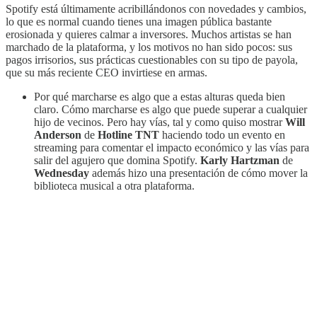
Spotify está últimamente acribillándonos con novedades y cambios,
lo que es normal cuando tienes una imagen pública bastante
erosionada y quieres calmar a inversores. Muchos artistas se han
marchado de la plataforma, y los motivos no han sido pocos: sus
pagos irrisorios, sus prácticas cuestionables con su tipo de payola,
que su más reciente CEO invirtiese en armas.
Por qué marcharse es algo que a estas alturas queda bien
claro. Cómo marcharse es algo que puede superar a cualquier
hijo de vecinos. Pero hay vías, tal y como quiso mostrar
Will
Anderson
de
Hotline TNT
haciendo todo un evento en
streaming para comentar el impacto económico y las vías para
salir del agujero que domina Spotify.
Karly Hartzman
de
Wednesday
además hizo una presentación de cómo mover la
biblioteca musical a otra plataforma.