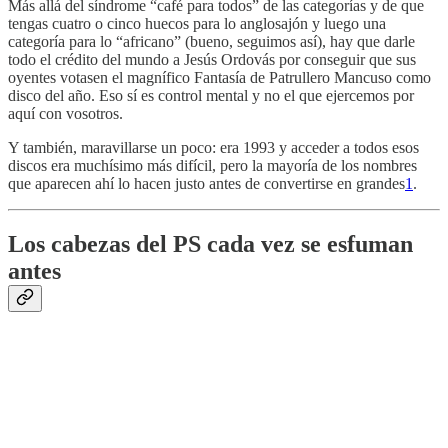
Más allá del síndrome “café para todos” de las categorías y de que
tengas cuatro o cinco huecos para lo anglosajón y luego una
categoría para lo “africano” (bueno, seguimos así), hay que darle
todo el crédito del mundo a Jesús Ordovás por conseguir que sus
oyentes votasen el magnífico Fantasía de Patrullero Mancuso como
disco del año. Eso sí es control mental y no el que ejercemos por
aquí con vosotros.
Y también, maravillarse un poco: era 1993 y acceder a todos esos
discos era muchísimo más difícil, pero la mayoría de los nombres
que aparecen ahí lo hacen justo antes de convertirse en grandes
1
.
Los cabezas del PS cada vez se esfuman
antes