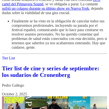
cartel del Primavera Sound
, se ve obligada a parar. La cantante
sufrió un colapso durante su último show en Nueva York
, dejando
dudas sobre la viabilidad de una gira crucial.
Finalmente se ha visto en la obligación de cancelar todos sus
compromisos profesionales, incluyendo su parada por el
festival español, comunicando que lo hace para centrarse en
resolver asuntos personales. No ha querido comentar qué
problemas de salud están conectados con esta decisión, pero si
tenemos que saberlos ya nos acabaremos enterando. Hay que
cuidarse, gente.
Tier List
Tier list de cine y series de septiembre:
los sudarios de Cronenberg
Pedro Gallego
·
October 2, 2025