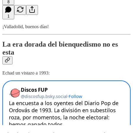
8
1
¡Valladolid, buenos días!
La era dorada del bienquedismo no es
esta
Echad un vistazo a 1993: