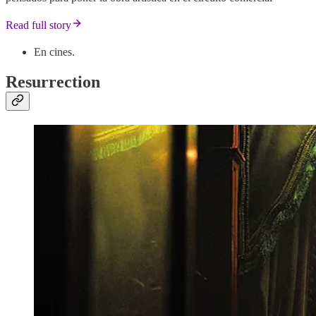
Read full story
En cines.
Resurrection