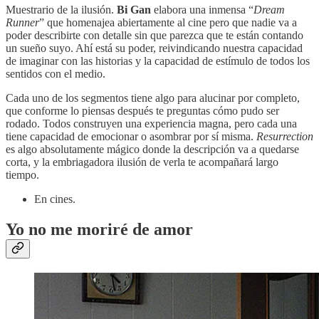
Muestrario de la ilusión.
Bi Gan
elabora una inmensa “
Dream
Runner
” que homenajea abiertamente al cine pero que nadie va a
poder describirte con detalle sin que parezca que te están contando
un sueño suyo. Ahí está su poder, reivindicando nuestra capacidad
de imaginar con las historias y la capacidad de estímulo de todos los
sentidos con el medio.
Cada uno de los segmentos tiene algo para alucinar por completo,
que conforme lo piensas después te preguntas cómo pudo ser
rodado. Todos construyen una experiencia magna, pero cada una
tiene capacidad de emocionar o asombrar por sí misma.
Resurrection
es algo absolutamente mágico donde la descripción va a quedarse
corta, y la embriagadora ilusión de verla te acompañará largo
tiempo.
En cines.
Yo no me moriré de amor