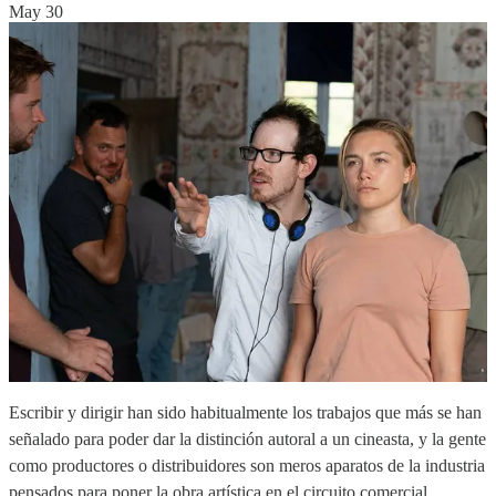
May 30
Escribir y dirigir han sido habitualmente los trabajos que más se han
señalado para poder dar la distinción autoral a un cineasta, y la gente
como productores o distribuidores son meros aparatos de la industria
pensados para poner la obra artística en el circuito comercial