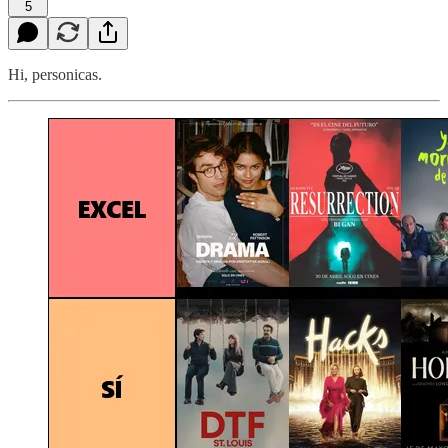
5
Hi, personicas.