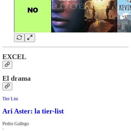
EXCEL
El drama
Tier List
Ari Aster: la tier-list
Pedro Gallego
·