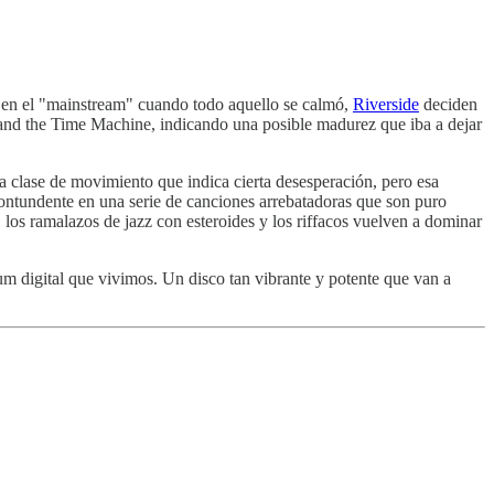
s en el "mainstream" cuando todo aquello se calmó,
Riverside
deciden
and the Time Machine, indicando una posible madurez que iba a dejar
 la clase de movimiento que indica cierta desesperación, pero esa
ontundente en una serie de canciones arrebatadoras que son puro
los ramalazos de jazz con esteroides y los riffacos vuelven a dominar
um digital que vivimos. Un disco tan vibrante y potente que van a