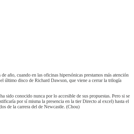
 de año, cuando en las oficinas hipersónicas prestamos más atención
el último disco de Richard Dawson, que viene a cerrar la trilogía
ha sido conocido nunca por lo accesible de sus propuestas. Pero si se
ficaría por sí misma la presencia en la tier Directo al excel) hasta el
dos de la carrera del de Newcastle. (Chou)