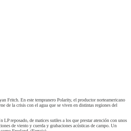
yan Fritch. En este tempranero Polarity, el productor norteamericano
ne de la crisis con el agua que se viven en distintas regiones del
 LP reposado, de matices sutiles a los que prestar atención con unos
cciones de viento y cuerda y grabaciones acústicas de campo. Un
s como Freeland. (Ferraia)