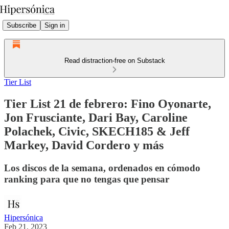
Subscribe
Sign in
Read distraction-free on Substack
Tier List
Tier List 21 de febrero: Fino Oyonarte,
Jon Frusciante, Dari Bay, Caroline
Polachek, Civic, SKECH185 & Jeff
Markey, David Cordero y más
Los discos de la semana, ordenados en cómodo
ranking para que no tengas que pensar
Hipersónica
Feb 21, 2023