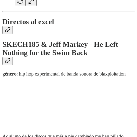
Directos al excel
SKECH185 & Jeff Markey - He Left
Nothing for the Swim Back
género
: hip hop experimental de banda sonora de blaxploitation
Aquí uno de los discos que más a pie cambiado me han pillado