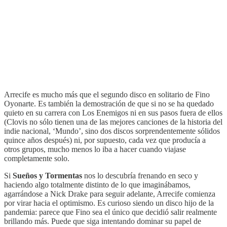
Arrecife es mucho más que el segundo disco en solitario de Fino
Oyonarte. Es también la demostración de que si no se ha quedado
quieto en su carrera con Los Enemigos ni en sus pasos fuera de ellos
(Clovis no sólo tienen una de las mejores canciones de la historia del
indie nacional, ‘Mundo’, sino dos discos sorprendentemente sólidos
quince años después) ni, por supuesto, cada vez que producía a
otros grupos, mucho menos lo iba a hacer cuando viajase
completamente solo.
Si
Sueños y Tormentas
nos lo descubría frenando en seco y
haciendo algo totalmente distinto de lo que imaginábamos,
agarrándose a Nick Drake para seguir adelante, Arrecife comienza
por virar hacia el optimismo. Es curioso siendo un disco hijo de la
pandemia: parece que Fino sea el único que decidió salir realmente
brillando más. Puede que siga intentando dominar su papel de