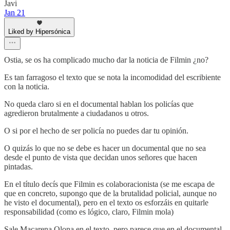
Javi
Jan 21
Liked by Hipersónica
Ostia, se os ha complicado mucho dar la noticia de Filmin ¿no?
Es tan farragoso el texto que se nota la incomodidad del escribiente
con la noticia.
No queda claro si en el documental hablan los policías que
agredieron brutalmente a ciudadanos u otros.
O si por el hecho de ser policía no puedes dar tu opinión.
O quizás lo que no se debe es hacer un documental que no sea
desde el punto de vista que decidan unos señores que hacen
pintadas.
En el título decís que Filmin es colaboracionista (se me escapa de
que en concreto, supongo que de la brutalidad policial, aunque no
he visto el documental), pero en el texto os esforzáis en quitarle
responsabilidad (como es lógico, claro, Filmin mola)
Sale Macarena Olona en el texto, pero parece que en el documental