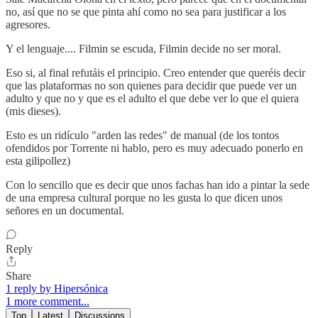
no, así que no se que pinta ahí como no sea para justificar a los
agresores.
Y el lenguaje.... Filmin se escuda, Filmin decide no ser moral.
Eso si, al final refutáis el principio. Creo entender que queréis decir
que las plataformas no son quienes para decidir que puede ver un
adulto y que no y que es el adulto el que debe ver lo que el quiera
(mis dieses).
Esto es un ridículo "arden las redes" de manual (de los tontos
ofendidos por Torrente ni hablo, pero es muy adecuado ponerlo en
esta gilipollez)
Con lo sencillo que es decir que unos fachas han ido a pintar la sede
de una empresa cultural porque no les gusta lo que dicen unos
señores en un documental.
Reply
Share
1 reply by Hipersónica
1 more comment...
Top
Latest
Discussions