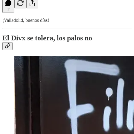
2
¡Valladolid, buenos días!
El Divx se tolera, los palos no