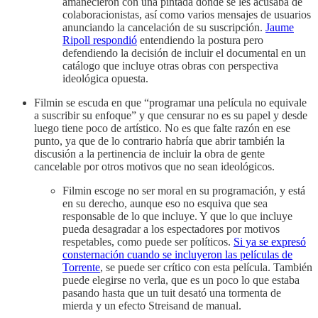
amanecieron con una pintada donde se les acusaba de
colaboracionistas, así como varios mensajes de usuarios
anunciando la cancelación de su suscripción.
Jaume
Ripoll respondió
entendiendo la postura pero
defendiendo la decisión de incluir el documental en un
catálogo que incluye otras obras con perspectiva
ideológica opuesta.
Filmin se escuda en que “programar una película no equivale
a suscribir su enfoque” y que censurar no es su papel y desde
luego tiene poco de artístico. No es que falte razón en ese
punto, ya que de lo contrario habría que abrir también la
discusión a la pertinencia de incluir la obra de gente
cancelable por otros motivos que no sean ideológicos.
Filmin escoge no ser moral en su programación, y está
en su derecho, aunque eso no esquiva que sea
responsable de lo que incluye. Y que lo que incluye
pueda desagradar a los espectadores por motivos
respetables, como puede ser políticos.
Si ya se expresó
consternación cuando se incluyeron las películas de
Torrente
, se puede ser crítico con esta película. También
puede elegirse no verla, que es un poco lo que estaba
pasando hasta que un tuit desató una tormenta de
mierda y un efecto Streisand de manual.