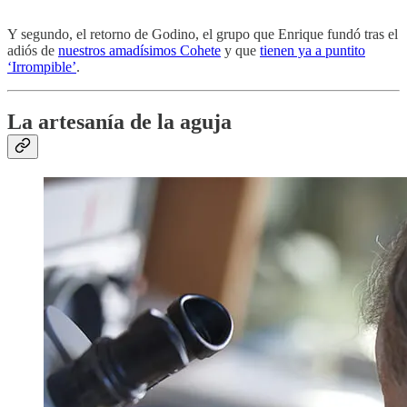
Y segundo, el retorno de Godino, el grupo que Enrique fundó tras el
adiós de
nuestros amadísimos Cohete
y que
tienen ya a puntito
‘Irrompible’
.
La artesanía de la aguja