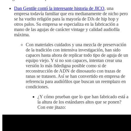
Dan Gentile contó la interesante historia de JICO
, una
empresa todavía familiar que era medianamente de nicho pero
se ha vuelto religión para la mayoría de DJs de hip hop y
otros palos. Su empresa se especializa en la fabricación a
mano de las agujas de carácter vintage y calidad audiofila
máxima.
Con materiales cuidados y una mezcla de preservación
de la tradición con intensiva investigación, han sido
capaces hasta ahora de replicar todo tipo de aguja de un
equipo viejo. Y si no son capaces, intentan crear una
versión lo más fidedigna posible como si de
reconstrucción de ADN de dinosaurio con trazas de
ranas se tratasen. Así se han convertido en empresa de
referencia para audiófilos que buscan un reemplazo en
condiciones.
¿Y cómo prueban que lo que han fabricado está a
la altura de los estándares altos que se ponen?
Con este jitazo: