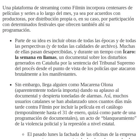
Una plataforma de streaming como Filmin incorpora centenares de
películas y series a lo largo del mes, ya sea por acuerdos con
productoras, por distribución propia o, en su caso, por participación
con determinados festivales que ofrecen también ahí su
programación.
Parte de su idea es incluir obras de todas las épocas y de todas
las perspectivas (y de todas las calidades de archivo). Muchas
de ellas pasan desapercibidas, y durante un tiempo con
Ícaro:
la semana en llamas
, un documental sobre los disturbios
generados en Cataluña por la sentencia del Tribunal Supremo
del procés desde el punto de vista de los policías que atacaron
brutalmente a los manifestantes.
Sin embargo, llega alguien como Macarena Olona
(aparentemtente todavía importa) dando su aplauso al
documental y despierta toneladas de alarmas. Así, muchos
usuarios catalanes se han abalanzado unos cuantos días más
tarde contra Filmin por incluir la película en el catálogo
(temporalmente hasta el 31 de enero, quizá como parte de una
programación de documentales), un acto de “blanqueamiento”
de la violencia policial y la represión a nivel estatal.
El pasado lunes la fachada de las oficinas de la empresa