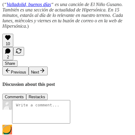
(
“
Valladolid, buenos días
“ es una canción de El Niño Gusano.
También es una sección de actualidad de Hipersónica. En 15
minutos, estarás al día de lo relevante en nuestro terreno. Cada
lunes, miércoles y viernes en tu buzón de correo o en la web de
Hipersónica.
)
10
2
Share
Previous
Next
Discussion about this post
Comments
Restacks