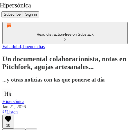
Subscribe
Sign in
Read distraction-free on Substack
Valladolid, buenos días
Un documental colaboracionista, notas en
Pitchfork, agujas artesanales...
...y otras noticias con las que ponerse al día
Hipersónica
Jan 21, 2026
Listen
10