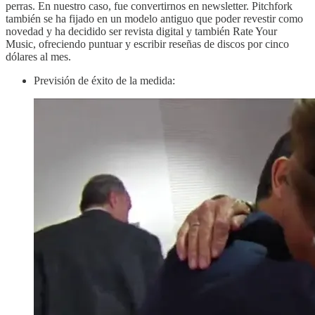
perras. En nuestro caso, fue convertirnos en newsletter. Pitchfork
también se ha fijado en un modelo antiguo que poder revestir como
novedad y ha decidido ser revista digital y también Rate Your
Music, ofreciendo puntuar y escribir reseñas de discos por cinco
dólares al mes.
Previsión de éxito de la medida: