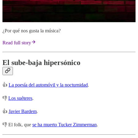
¿Por qué nos gusta la música?
Read full story
El sube-baja hipersónico
👍
La poesía del automóvil y la nocturnidad
.
👎
Los suéteres
.
👍
Javier Bardem
.
👎 El folk, que
se ha muerto Tucker Zimmerman
.