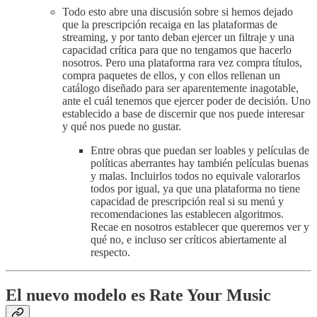
Todo esto abre una discusión sobre si hemos dejado
que la prescripción recaiga en las plataformas de
streaming, y por tanto deban ejercer un filtraje y una
capacidad crítica para que no tengamos que hacerlo
nosotros. Pero una plataforma rara vez compra títulos,
compra paquetes de ellos, y con ellos rellenan un
catálogo diseñado para ser aparentemente inagotable,
ante el cuál tenemos que ejercer poder de decisión. Uno
establecido a base de discernir que nos puede interesar
y qué nos puede no gustar.
Entre obras que puedan ser loables y películas de
políticas aberrantes hay también películas buenas
y malas. Incluirlos todos no equivale valorarlos
todos por igual, ya que una plataforma no tiene
capacidad de prescripción real si su menú y
recomendaciones las establecen algoritmos.
Recae en nosotros establecer que queremos ver y
qué no, e incluso ser críticos abiertamente al
respecto.
El nuevo modelo es Rate Your Music