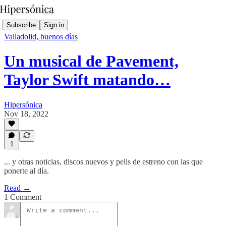
Subscribe
Sign in
Valladolid, buenos días
Un musical de Pavement,
Taylor Swift matando…
Hipersónica
Nov 18, 2022
1
... y otras noticias, discos nuevos y pelis de estreno con las que
ponerte al día.
Read →
1 Comment