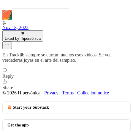
g.
Nov 18, 2022
Liked by Hipersónica
En Tracklib siempre se curran muchos esos vídeos. Se ven
verdaderas joyas en el arte del sampleo.
Reply
Share
© 2026 Hipersónica
·
Privacy
∙
Terms
∙
Collection notice
Start your Substack
Get the app