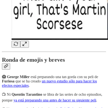
Ronda de emojis y breves
😱 George Miller
está preparando una tan gorda con su peli de
Furiosa
que se ha creado
un nuevo estudio sólo para hacer los
efectos especiales
.
📺 Ni
Quentin Tarantino
se libra de las series de ocho episodios,
porque
ya está preparando una antes de hacer su siguiente peli
.