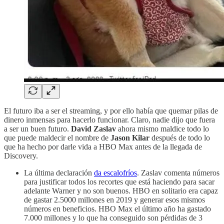
El futuro iba a ser el streaming, y por ello había que quemar pilas de
dinero inmensas para hacerlo funcionar. Claro, nadie dijo que fuera
a ser un buen futuro.
David Zaslav
ahora mismo maldice todo lo
que puede maldecir el nombre de
Jason Kilar
después de todo lo
que ha hecho por darle vida a HBO Max antes de la llegada de
Discovery.
La última declaración
da escalofríos
. Zaslav comenta números
para justificar todos los recortes que está haciendo para sacar
adelante Warner y no son buenos. HBO en solitario era capaz
de gastar 2.5000 millones en 2019 y generar esos mismos
números en beneficios. HBO Max el último año ha gastado
7.000 millones y lo que ha conseguido son pérdidas de 3