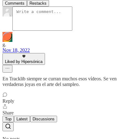
Comments
Restacks
g.
Nov 18, 2022
Liked by Hipersónica
En Tracklib siempre se curran muchos esos vídeos. Se ven
verdaderas joyas en el arte del sampleo.
Reply
Share
Top
Latest
Discussions
No posts