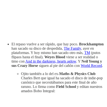
El repaso vuelve a ser rápido, que hay poco.
Brockhampton
han sacado su disco de despedida,
The Family
, ayer en
plataformas. Y hoy mismo han sacado otro más,
TM
(putos
flipaos hasta el final).
Weyes Blood
viene a ser realidad o
timo con
And in the darkness, hearts aglow
. Y
Neil Young y
sus Crazy Horse
siguen al pie del cañón con
World Record
.
Ojito también a lo del ex-
Maths & Physics Club
Charles Bert que igual ha sacado el disco de indie-pop
canónico que necesitábamos para este final de año
raruno. Lo firma como
Field School
y editan nuestros
amados Bobo Integral: