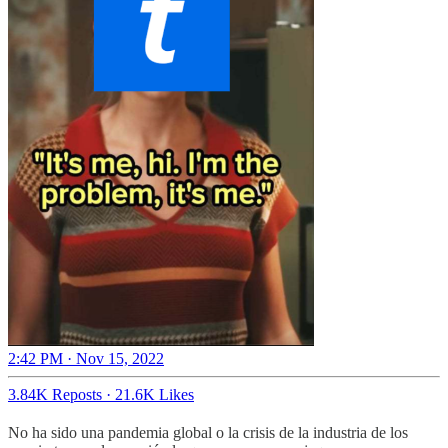
2:42 PM · Nov 15, 2022
3.84K Reposts
·
21.6K Likes
No ha sido una pandemia global o la crisis de la industria de los