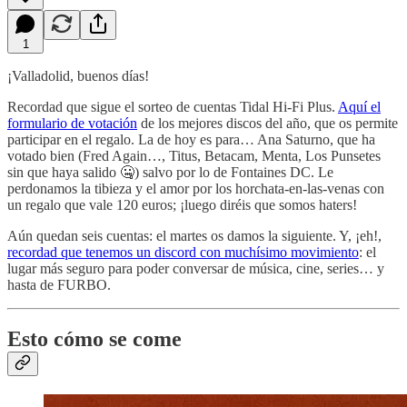
1
¡Valladolid, buenos días!
Recordad que sigue el sorteo de cuentas Tidal Hi-Fi Plus.
Aquí el
formulario de votación
de los mejores discos del año, que os permite
participar en el regalo. La de hoy es para… Ana Saturno, que ha
votado bien (Fred Again…, Titus, Betacam, Menta, Los Punsetes
sin que haya salido 🤐) salvo por lo de Fontaines DC. Le
perdonamos la tibieza y el amor por los horchata-en-las-venas con
un regalo que vale 120 euros; ¡luego diréis que somos haters!
Aún quedan seis cuentas: el martes os damos la siguiente. Y, ¡eh!,
recordad que tenemos un discord con muchísimo movimiento
: el
lugar más seguro para poder conversar de música, cine, series… y
hasta de FURBO.
Esto cómo se come