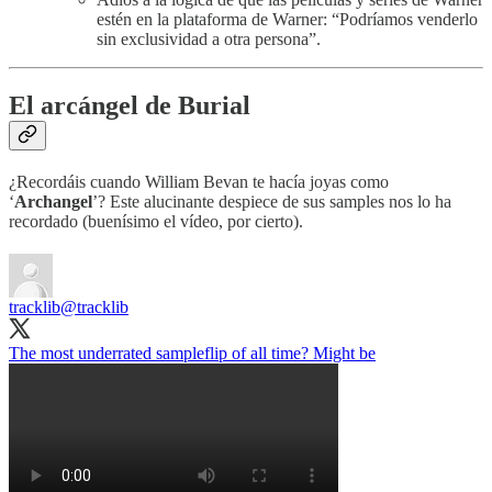
estén en la plataforma de Warner: “Podríamos venderlo
sin exclusividad a otra persona”.
El arcángel de Burial
¿Recordáis cuando William Bevan te hacía joyas como
‘
Archangel
’? Este alucinante despiece de sus samples nos lo ha
recordado (buenísimo el vídeo, por cierto).
tracklib
@tracklib
The most underrated sampleflip of all time? Might be