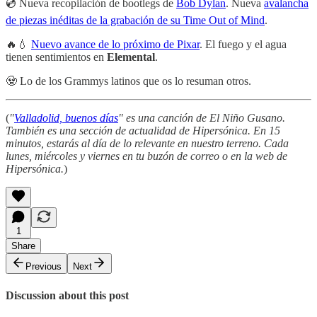
💿 Nueva recopilación de bootlegs de
Bob Dylan
. Nueva
avalancha
de piezas inéditas de la grabación de su Time Out of Mind
.
🔥💧
Nuevo avance de lo próximo de Pixar
. El fuego y el agua
tienen sentimientos en
Elemental
.
🧟 Lo de los Grammys latinos que os lo resuman otros.
(
"
Valladolid, buenos días
" es una canción de El Niño Gusano.
También es una sección de actualidad de Hipersónica. En 15
minutos, estarás al día de lo relevante en nuestro terreno. Cada
lunes, miércoles y viernes en tu buzón de correo o en la web de
Hipersónica.
)
1
Share
Previous
Next
Discussion about this post