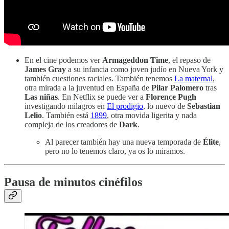
En el cine podemos ver
Armageddon Time
, el repaso de
James Gray
a su infancia como joven judío en Nueva York y
también cuestiones raciales. También tenemos
La maternal
,
otra mirada a la juventud en España de
Pilar Palomero
tras
Las niñas
. En Netflix se puede ver a
Florence Pugh
investigando milagros en
El prodigio
, lo nuevo de
Sebastian
Lelio
. También está
1899
, otra movida ligerita y nada
compleja de los creadores de
Dark
.
Al parecer también hay una nueva temporada de
Élite
,
pero no lo tenemos claro, ya os lo miramos.
Pausa de minutos cinéfilos