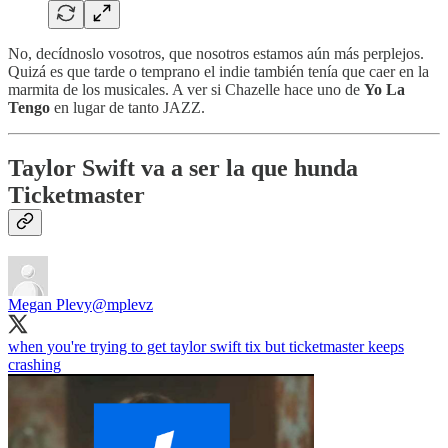
No, decídnoslo vosotros, que nosotros estamos aún más perplejos.
Quizá es que tarde o temprano el indie también tenía que caer en la
marmita de los musicales. A ver si Chazelle hace uno de
Yo La
Tengo
en lugar de tanto JAZZ.
Taylor Swift va a ser la que hunda
Ticketmaster
Megan Plevy
@mplevz
when you're trying to get taylor swift tix but ticketmaster keeps
crashing