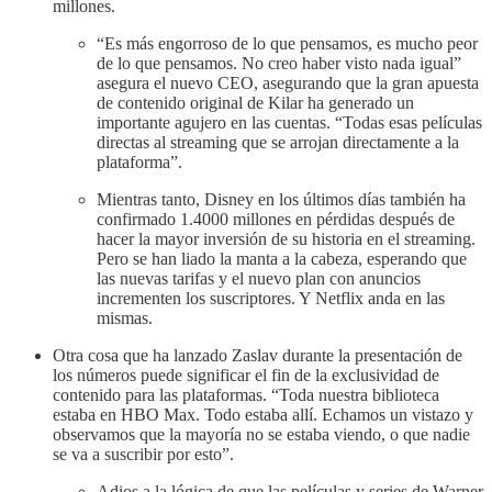
millones.
“Es más engorroso de lo que pensamos, es mucho peor
de lo que pensamos. No creo haber visto nada igual”
asegura el nuevo CEO, asegurando que la gran apuesta
de contenido original de Kilar ha generado un
importante agujero en las cuentas. “Todas esas películas
directas al streaming que se arrojan directamente a la
plataforma”.
Mientras tanto, Disney en los últimos días también ha
confirmado 1.4000 millones en pérdidas después de
hacer la mayor inversión de su historia en el streaming.
Pero se han liado la manta a la cabeza, esperando que
las nuevas tarifas y el nuevo plan con anuncios
incrementen los suscriptores. Y Netflix anda en las
mismas.
Otra cosa que ha lanzado Zaslav durante la presentación de
los números puede significar el fin de la exclusividad de
contenido para las plataformas. “Toda nuestra biblioteca
estaba en HBO Max. Todo estaba allí. Echamos un vistazo y
observamos que la mayoría no se estaba viendo, o que nadie
se va a suscribir por esto”.
Adios a la lógica de que las películas y series de Warner