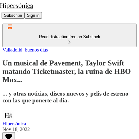
Subscribe
Sign in
Read distraction-free on Substack
Valladolid, buenos días
Un musical de Pavement, Taylor Swift
matando Ticketmaster, la ruina de HBO
Max...
... y otras noticias, discos nuevos y pelis de estreno
con las que ponerte al día.
Hipersónica
Nov 18, 2022