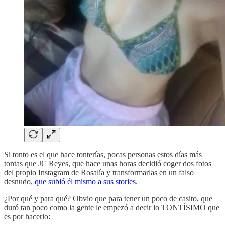
Si tonto es el que hace tonterías, pocas personas estos días más
tontas que JC Reyes, que hace unas horas decidió coger dos fotos
del propio Instagram de Rosalía y transformarlas en un falso
desnudo,
que subió él mismo a sus stories
.
¿Por qué y para qué? Obvio que para tener un poco de casito, que
duró tan poco como la gente le empezó a decir lo TONTÍSIMO que
es por hacerlo: