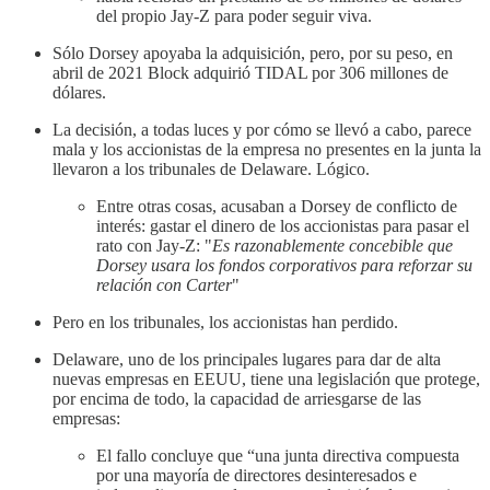
del propio Jay-Z para poder seguir viva.
Sólo Dorsey apoyaba la adquisición, pero, por su peso, en
abril de 2021 Block adquirió TIDAL por 306 millones de
dólares.
La decisión, a todas luces y por cómo se llevó a cabo, parece
mala y los accionistas de la empresa no presentes en la junta la
llevaron a los tribunales de Delaware. Lógico.
Entre otras cosas, acusaban a Dorsey de conflicto de
interés: gastar el dinero de los accionistas para pasar el
rato con Jay-Z: "
Es razonablemente concebible que
Dorsey usara los fondos corporativos para reforzar su
relación con Carter
"
Pero en los tribunales, los accionistas han perdido.
Delaware, uno de los principales lugares para dar de alta
nuevas empresas en EEUU, tiene una legislación que protege,
por encima de todo, la capacidad de arriesgarse de las
empresas:
El fallo concluye que “una junta directiva compuesta
por una mayoría de directores desinteresados e