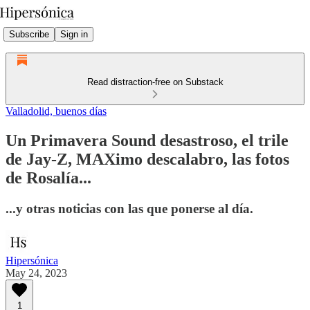
Subscribe
Sign in
Read distraction-free on Substack
Valladolid, buenos días
Un Primavera Sound desastroso, el trile
de Jay-Z, MAXimo descalabro, las fotos
de Rosalía...
...y otras noticias con las que ponerse al día.
Hipersónica
May 24, 2023
1