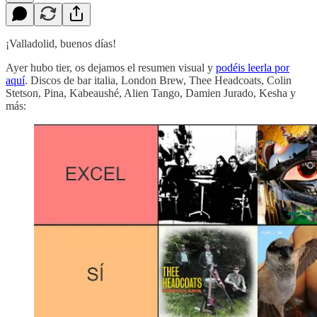
¡Valladolid, buenos días!
Ayer hubo tier, os dejamos el resumen visual y
podéis leerla por
aquí
. Discos de bar italia, London Brew, Thee Headcoats, Colin
Stetson, Pina, Kabeaushé, Alien Tango, Damien Jurado, Kesha y
más: