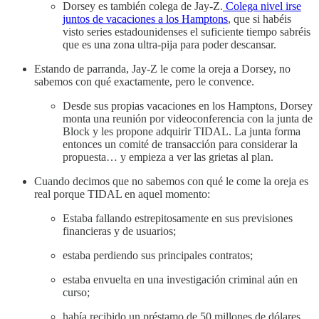
Dorsey es también colega de Jay-Z.
Colega nivel irse
juntos de vacaciones a los Hamptons
, que si habéis
visto series estadounidenses el suficiente tiempo sabréis
que es una zona ultra-pija para poder descansar.
Estando de parranda, Jay-Z le come la oreja a Dorsey, no
sabemos con qué exactamente, pero le convence.
Desde sus propias vacaciones en los Hamptons, Dorsey
monta una reunión por videoconferencia con la junta de
Block y les propone adquirir TIDAL. La junta forma
entonces un comité de transacción para considerar la
propuesta… y empieza a ver las grietas al plan.
Cuando decimos que no sabemos con qué le come la oreja es
real porque TIDAL en aquel momento:
Estaba fallando estrepitosamente en sus previsiones
financieras y de usuarios;
estaba perdiendo sus principales contratos;
estaba envuelta en una investigación criminal aún en
curso;
había recibido un préstamo de 50 millones de dólares