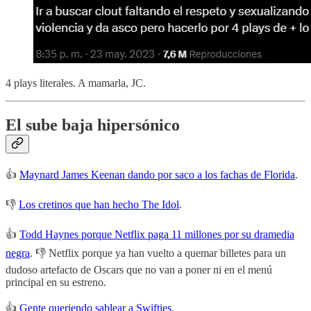
4 plays literales. A mamarla, JC.
El sube baja hipersónico
👍
Maynard James Keenan dando por saco a los fachas de Florida
.
👎
Los cretinos que han hecho The Idol
.
👍
Todd Haynes porque Netflix paga 11 millones por su dramedia
negra
. 👎 Netflix porque ya han vuelto a quemar billetes para un
dudoso artefacto de Oscars que no van a poner ni en el menú
principal en su estreno.
👍
Gente queriendo sablear a Swifties
.