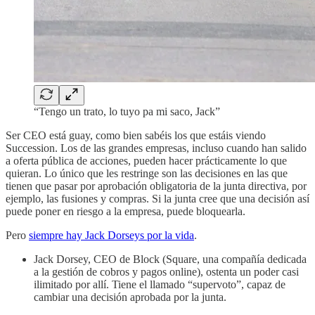
“Tengo un trato, lo tuyo pa mi saco, Jack”
Ser CEO está guay, como bien sabéis los que estáis viendo
Succession. Los de las grandes empresas, incluso cuando han salido
a oferta pública de acciones, pueden hacer prácticamente lo que
quieran. Lo único que les restringe son las decisiones en las que
tienen que pasar por aprobación obligatoria de la junta directiva, por
ejemplo, las fusiones y compras. Si la junta cree que una decisión así
puede poner en riesgo a la empresa, puede bloquearla.
Pero
siempre hay Jack Dorseys por la vida
.
Jack Dorsey, CEO de Block (Square, una compañía dedicada
a la gestión de cobros y pagos online), ostenta un poder casi
ilimitado por allí. Tiene el llamado “supervoto”, capaz de
cambiar una decisión aprobada por la junta.