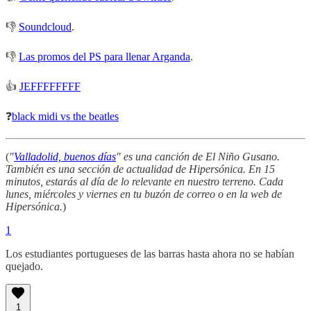
👎
Soundcloud
.
👎
Las promos del PS para llenar Arganda
.
👍
JEFFFFFFFF
❓
black midi vs the beatles
(
"
Valladolid, buenos días
" es una canción de El Niño Gusano.
También es una sección de actualidad de Hipersónica. En 15
minutos, estarás al día de lo relevante en nuestro terreno. Cada
lunes, miércoles y viernes en tu buzón de correo o en la web de
Hipersónica.
)
1
Los estudiantes portugueses de las barras hasta ahora no se habían
quejado.
1