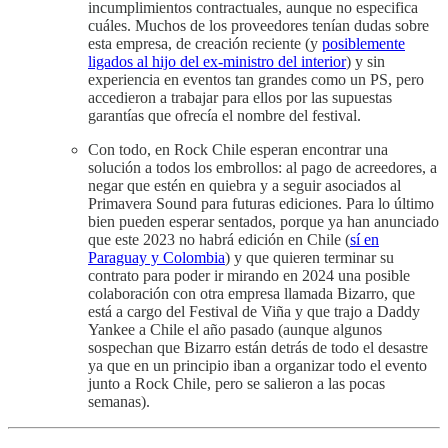
incumplimientos contractuales, aunque no especifica
cuáles. Muchos de los proveedores tenían dudas sobre
esta empresa, de creación reciente (y
posiblemente
ligados al hijo del ex-ministro del interior
) y sin
experiencia en eventos tan grandes como un PS, pero
accedieron a trabajar para ellos por las supuestas
garantías que ofrecía el nombre del festival.
Con todo, en Rock Chile esperan encontrar una
solución a todos los embrollos: al pago de acreedores, a
negar que estén en quiebra y a seguir asociados al
Primavera Sound para futuras ediciones. Para lo último
bien pueden esperar sentados, porque ya han anunciado
que este 2023 no habrá edición en Chile (
sí en
Paraguay y Colombia
) y que quieren terminar su
contrato para poder ir mirando en 2024 una posible
colaboración con otra empresa llamada Bizarro, que
está a cargo del Festival de Viña y que trajo a Daddy
Yankee a Chile el año pasado (aunque algunos
sospechan que Bizarro están detrás de todo el desastre
ya que en un principio iban a organizar todo el evento
junto a Rock Chile, pero se salieron a las pocas
semanas).