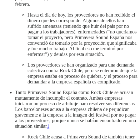
febrero.
Hasta el día de hoy, los proveedores no han recibido el
dinero que les corresponde. Algunos de ellos han
sufrido amenazas (teniendo que huir del país por no
pagar a los trabajadores), enfermedades (“no queríamos
tomar el proyecto, pero Primavera Sound España nos
convenció de tomarlo por la proyección que significaba
y fue mucho trabajo. Al final eso me terminó por
enfermar”) y deudas por esta situación.
Los proveedores se han organizado para una demanda
colectiva contra Rock Chile, pero se enteraron de que la
empresa estaba en proceso de quiebra, y el proceso para
demandar a la empresa española es complicado.
Tanto Primavera Sound España como Rock Chile se acusan
mutuamente de incumplir el contrato. Ambas empresas
iniciaron un proceso de arbitraje para resolver sus diferencias.
Los barceloneses acusa a la empresa chilena de perjudicar
gravemente a la empresa a la imagen del festival por no pagar
a los proveedores, porque nunca se habían encontrado en una
situación similar
1
.
Rock Chile acusa a Primavera Sound de también tener