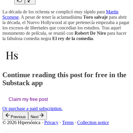
La década de los ochenta se complicó muy rápido para
Martin
Scorsese
. A pesar de tener la aclamadísima
Toro salvaje
para abrir
la década, el Nuevo Hollywood al que pertenecía empezaba a pagar
los excesos de libertades que concedían los estudios. Tras aquel
monumento de película, se reunió con
Robert De Niro
para hacer
la fabulosa comedia negra
El rey de la comedia
.
Continue reading this post for free in the
Substack app
Claim my free post
Or purchase a paid subscription.
Previous
Next
© 2026 Hipersónica
·
Privacy
∙
Terms
∙
Collection notice