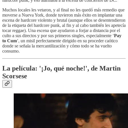
hardcore punk, y eso alarmaba a la escena de conciertos de DC.
Muchos locales les vetaron, y al final no les quedó más remedio que
moverse a Nueva York, donde tuvieron más éxito en implantar una
escena de hardcore violento y brutal (aunque ellos se desentendieron
de la etiqueta del hardcore punk, al fin y al cabo también les apetecía
tocar reggae). Una escena que ayudaron a forjar a distancia por el
culto a sus directos y por sus primeros singles, especialmente ‘
Pay
to Cum
’, un misil perfectamente dirigido en su proceder caótico
donde se señala la mercantilización y cómo todo se ha vuelto
consumo.
La película: '¡Jo, qué noche!', de Martin
Scorsese