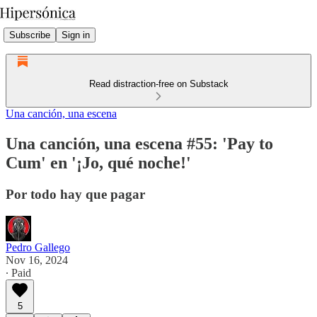
Subscribe
Sign in
Read distraction-free on Substack
Una canción, una escena
Una canción, una escena #55: 'Pay to
Cum' en '¡Jo, qué noche!'
Por todo hay que pagar
Pedro Gallego
Nov 16, 2024
∙ Paid
5