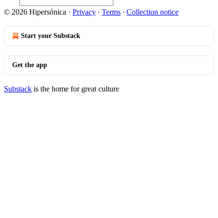
© 2026 Hipersónica
·
Privacy
∙
Terms
∙
Collection notice
Start your Substack
Get the app
Substack
is the home for great culture