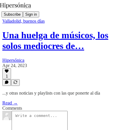
Subscribe
Sign in
Valladolid, buenos días
Una huelga de músicos, los
solos mediocres de…
Hipersónica
Apr 24, 2023
1
...y otras noticias y playlists con las que ponerte al día
Read →
Comments