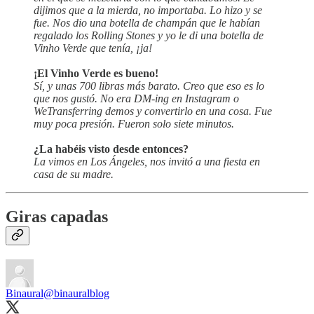
dijimos que a la mierda, no importaba. Lo hizo y se
fue. Nos dio una botella de champán que le habían
regalado los Rolling Stones y yo le di una botella de
Vinho Verde que tenía, ¡ja!
¡El Vinho Verde es bueno!
Sí, y unas 700 libras más barato. Creo que eso es lo
que nos gustó. No era DM-ing en Instagram o
WeTransferring demos y convertirlo en una cosa. Fue
muy poca presión. Fueron solo siete minutos.
¿La habéis visto desde entonces?
La vimos en Los Ángeles, nos invitó a una fiesta en
casa de su madre.
Giras capadas
Binaural
@binauralblog