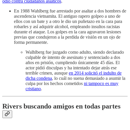
odio contra ciudadanos asiáticos
.
En 1988 Wahlberg fue arrestado por asaltar a dos hombres de
ascendencia vietnamita. El antiguo rapero golpeo a uno de
ellos con un bate y a otro le dio un puñetazo en la cara para
robarles y así adquirir alcohol, empleando insultos racistas
durante el ataque. Los golpes en la cara agravaron lesiones
previas que condujeron a la perdida de visión en un ojo de
forma permanente.
Walhlberg fue juzgado como adulto, siendo declarado
culpable de intento de asesinato y sentenciado a dos
años en prisión, cumpliendo únicamente 45 días. El
actor pidió disculpas y ha intentado dejar atrás ese
terrible crimen, aunque
en 2014 solicitó el indulto de
dicha condena
, lo cuál no suena demasiado a asumir la
culpa por los hechos cometidos
ni tampoco es muy
cristiano
.
Rivers buscando amigos en todas partes