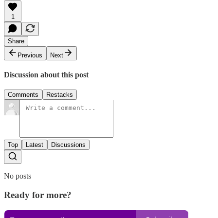
1
Share
Previous
Next
Discussion about this post
Comments
Restacks
Top
Latest
Discussions
No posts
Ready for more?