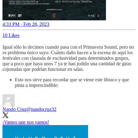
4:33 PM · Feb 28, 2023
10 Likes
Igual sólo lo decimos cuando pasa con el Primavera Sound, pero no
es problema único suyo. Cuánto daño hacen a la escena de aquí los
festivales con clausula de exclusividad para determinados grupos,
que a poco que haya unos 7 ya te han jodido una cantidad de giras
cojonudas que podrían funcionar en salas.
Esto nos sirve para recordar que se viene este libraco y que
pinta a imprescindible:
Nando Cruz
@nandocruz32
¡Vamos que nos vamos!