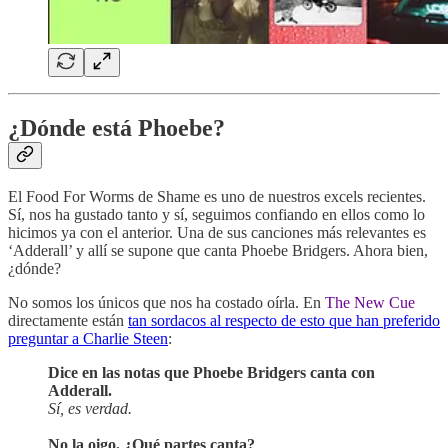
¿Dónde está Phoebe?
El Food For Worms de Shame es uno de nuestros excels recientes.
Sí, nos ha gustado tanto y sí, seguimos confiando en ellos como lo
hicimos ya con el anterior. Una de sus canciones más relevantes es
‘Adderall’ y allí se supone que canta Phoebe Bridgers. Ahora bien,
¿dónde?
No somos los únicos que nos ha costado oírla. En
The New Cue
directamente están
tan sordacos al respecto de esto que han preferido
preguntar a Charlie Steen
:
Dice en las notas que Phoebe Bridgers canta con
Adderall.
Sí, es verdad.
No la oigo. ¿Qué partes canta?