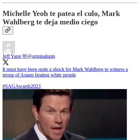
Michelle Yeoh te patea el culo, Mark
Wahlberg te deja medio ciego
Jeff Yang 🫶
@originalspin
It must have been quite a shock for Mark Wahlberg to witness a
group of Asians beating white people
#SAGAwards2023