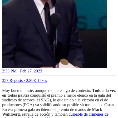
2:33 PM · Feb 27, 2023
357 Reposts
·
2.89K Likes
Muy buen tuit este, aunque requiere algo de contexto.
Todo a la vez
en todas partes
conquistó el premio a mejor elenco en la gala del
sindicato de actores (el SAG), lo que unido a la victoria en el de
productores (PGA) va solidificando su posible victoria en los Oscar.
En esa primera gala recibieron el premio de manos de
Mark
Wahlberg
, estrella de acción y también
culpable de crimenes de