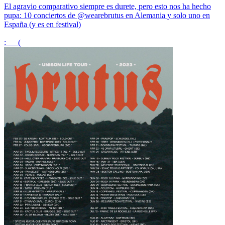
El agravio comparativo siempre es durete, pero esto nos ha hecho
pupa: 10 conciertos de
@wearebrutus
en Alemania y solo uno en
España (y es en festival)
:___(