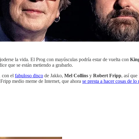
joderse la vida. El Prog con mayúsculas podría estar de vuelta con
Kin
dice que se están metiendo a grabarlo.
1 con el
fabuloso disco
de Jakko,
Mel Collins
y
Robert Fripp
, así que
t Fripp medio meme de Internet, que ahora
se presta a hacer cosas de lo