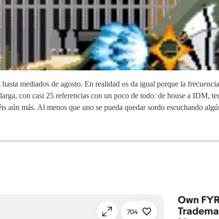
 hasta mediados de agosto. En realidad os da igual porque la frecuenci
 larga, con casi 25 referencias con un poco de todo: de house a IDM, te
is aún más. Al menos que uno se pueda quedar sordo escuchando algún