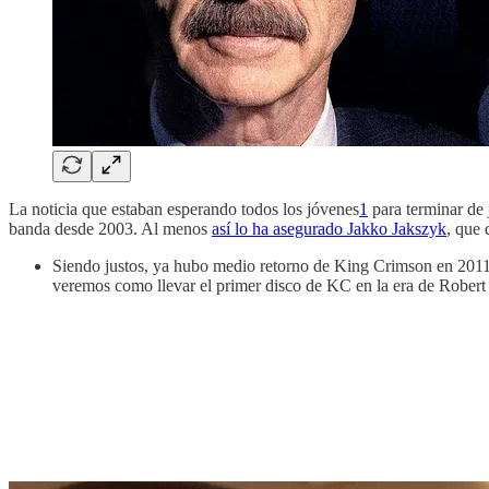
La noticia que estaban esperando todos los jóvenes
1
para terminar de 
banda desde 2003. Al menos
así lo ha asegurado Jakko Jakszyk
, que 
Siendo justos, ya hubo medio retorno de King Crimson en 201
veremos como llevar el primer disco de KC en la era de Rober