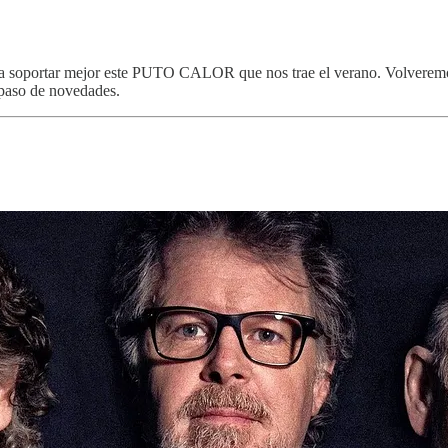
ara soportar mejor este PUTO CALOR que nos trae el verano. Volveremos
epaso de novedades.