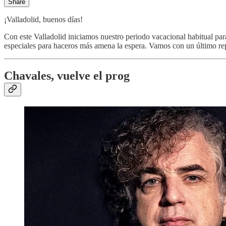
Share
¡Valladolid, buenos días!
Con este Valladolid iniciamos nuestro periodo vacacional habitual p
especiales para haceros más amena la espera. Vamos con un último r
Chavales, vuelve el prog