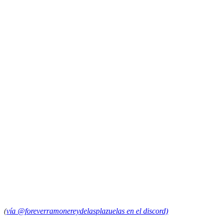
(
vía @foreverramonereydelasplazuelas en el discord)