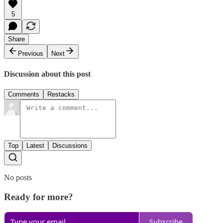
5
Share
Previous
Next
Discussion about this post
Comments
Restacks
Top
Latest
Discussions
No posts
Ready for more?
Subscribe