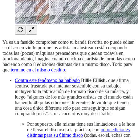
Ya es un fastidio comprobar como tu banda favorita no puede editar
su disco en vinilo porque los artistas mainstream están ocupando
todas las (pocas) máquinas prensadoras que quedan todavía en
funcionamiento, imagina cuando encima el artista de turno las ocupa
haciendo como 8 ediciones distintas de un mismo disco. Todo para
que
termine en el mismo destino
.
Contra este fenómeno ha hablado
Billie Eillish
, que afirma
sentirse frustrada por intentar sostenible con su trabajo,
incluyendo la fabricación de formato físico de su música, y
luego “algunos de los más grandes artistas en el mundo están
haciendo 40 putas ediciones diferentes de vinilo que tienen
una cosa única diferente sólo para conseguir que se sigan
comprando más”. Un sacacuartos muy descarado.
Por supuesto, ella misma tiene sus limitaciones a la hora
de llevar el discurso a la práctica, con
ocho ediciones
distintas para su último disco
(todas, eso sí, echas con