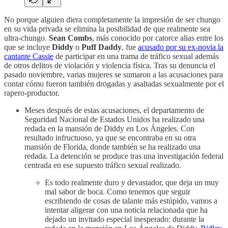
No porque alguien diera completamente la impresión de ser chungo
en su vida privada se elimina la posibilidad de que realmente sea
ultra-chungo.
Sean Combs
, más conocido por catorce alias entre los
que se incluye
Diddy
o
Puff Daddy
, fue
acusado por su ex-novia la
cantante Cassie
de participar en una trama de tráfico sexual además
de otros delitos de violación y violencia física. Tras su denuncia el
pasado noviembre, varias mujeres se sumaron a las acusaciones para
contar cómo fueron también drogadas y asaltadas sexualmente por el
rapero-productor.
Meses después de estas acusaciones, el departamento de
Seguridad Nacional de Estados Unidos ha realizado una
redada en la mansión de Diddy en Los Ángeles. Con
resultado infructuoso, ya que se encontraba en su otra
mansión de Florida, donde también se ha realizado una
redada. La detención se produce tras una investigación federal
centrada en ese supuesto tráfico sexual realizado.
Es todo realmente duro y devastador, que deja un muy
mal sabor de boca. Como tenemos que seguir
escribiendo de cosas de talante más estúpido, vamos a
intentar aligerar con una noticia relacionada que ha
dejado un invitado especial inesperado: durante la