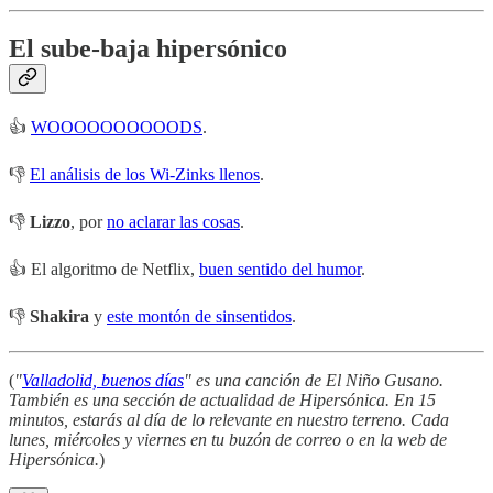
El sube-baja hipersónico
👍
WOOOOOOOOOODS
.
👎
El análisis de los Wi-Zinks llenos
.
👎
Lizzo
, por
no aclarar las cosas
.
👍 El algoritmo de Netflix,
buen sentido del humor
.
👎
Shakira
y
este montón de sinsentidos
.
(
"
Valladolid, buenos días
" es una canción de El Niño Gusano.
También es una sección de actualidad de Hipersónica. En 15
minutos, estarás al día de lo relevante en nuestro terreno. Cada
lunes, miércoles y viernes en tu buzón de correo o en la web de
Hipersónica.
)