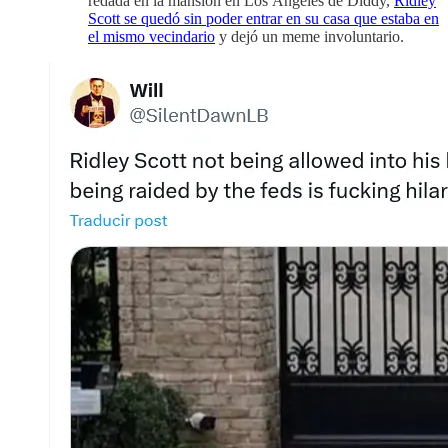
redada en la mansión en Los Ángeles de Diddy,
Ridley
Scott se quedó sin poder entrar en su casa que estaba en
el mismo vecindario
y dejó un meme involuntario.