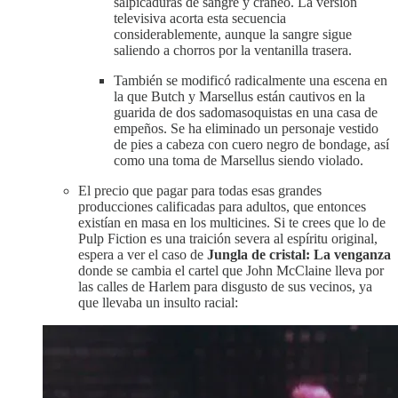
salpicaduras de sangre y cráneo. La versión
televisiva acorta esta secuencia
considerablemente, aunque la sangre sigue
saliendo a chorros por la ventanilla trasera.
También se modificó radicalmente una escena en
la que Butch y Marsellus están cautivos en la
guarida de dos sadomasoquistas en una casa de
empeños. Se ha eliminado un personaje vestido
de pies a cabeza con cuero negro de bondage, así
como una toma de Marsellus siendo violado.
El precio que pagar para todas esas grandes
producciones calificadas para adultos, que entonces
existían en masa en los multicines. Si te crees que lo de
Pulp Fiction es una traición severa al espíritu original,
espera a ver el caso de
Jungla de cristal: La venganza
donde se cambia el cartel que John McClaine lleva por
las calles de Harlem para disgusto de sus vecinos, ya
que llevaba un insulto racial: