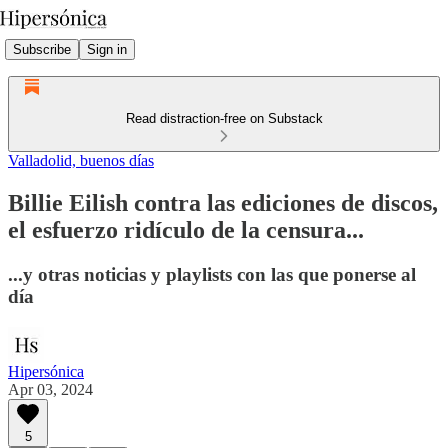
Subscribe
Sign in
Read distraction-free on Substack
Valladolid, buenos días
Billie Eilish contra las ediciones de discos,
el esfuerzo ridículo de la censura...
...y otras noticias y playlists con las que ponerse al
día
Hipersónica
Apr 03, 2024
5