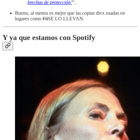
brechas de protección’
”.
Bueno, al menos es mejor que las copias divx usadas en
lugares como
Fil
SE LO LLEVAN.
Y ya que estamos con Spotify