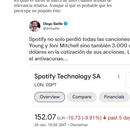
les quite el sueño la marca de unos cuantos artistas de
relevancia relativa. Aunque sí que es probable que les
preocupe un poquito ésto: