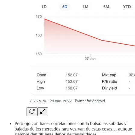
Pero ojo con hacer correlaciones con la bolsa: las subidas y
bajadas de los mercados rara vez van de estas cosas… aunque
siempre den titulares llenos de causalidades.