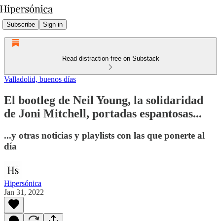
Subscribe
Sign in
Read distraction-free on Substack
Valladolid, buenos días
El bootleg de Neil Young, la solidaridad
de Joni Mitchell, portadas espantosas...
...y otras noticias y playlists con las que ponerte al
día
Hipersónica
Jan 31, 2022