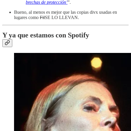
brechas de protección’
”.
Bueno, al menos es mejor que las copias divx usadas en
lugares como
Fil
SE LO LLEVAN.
Y ya que estamos con Spotify