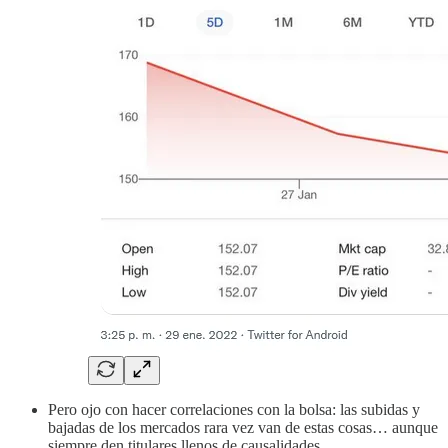
Pero ojo con hacer correlaciones con la bolsa: las subidas y
bajadas de los mercados rara vez van de estas cosas… aunque
siempre den titulares llenos de causalidades.