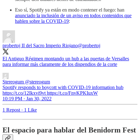
Eso sí, Spotify ya están en modo contener el fuego: han
anunciado la inclusión de un aviso en todos contenidos que
hablen sobre la COVID-19
:
probertoj II del Sacro Imperio Riojano
@probertoj
El Antiguo Régimen montando un hub a las puertas de Versalles
para informar más claramente de los dispendios de la corte
Stereogum
@stereogum
Spotify responds to boycott with COVID-19 information hub
https://t.co/12Ikxvi9vt https://t.co/FnvKPKIuxW
10:19 PM · Jan 30, 2022
1 Repost
·
1 Like
El espacio para hablar del Benidorm Fest