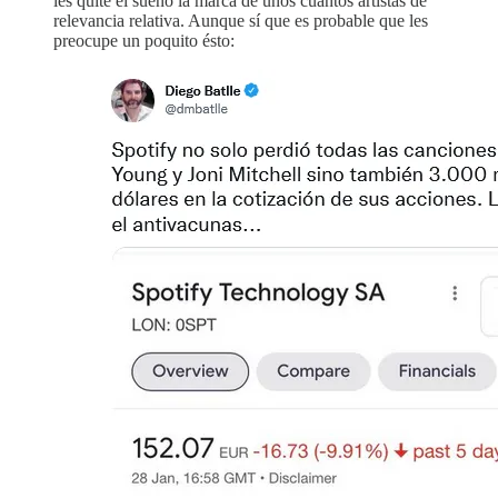
les quite el sueño la marca de unos cuantos artistas de
relevancia relativa. Aunque sí que es probable que les
preocupe un poquito ésto: