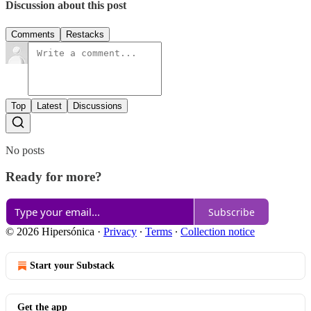
Discussion about this post
Comments
Restacks
Top
Latest
Discussions
No posts
Ready for more?
Subscribe
© 2026 Hipersónica
·
Privacy
∙
Terms
∙
Collection notice
Start your Substack
Get the app