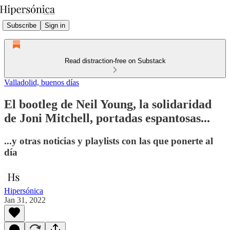
Subscribe
Sign in
Read distraction-free on Substack
Valladolid, buenos días
El bootleg de Neil Young, la solidaridad
de Joni Mitchell, portadas espantosas...
...y otras noticias y playlists con las que ponerte al
día
Hipersónica
Jan 31, 2022