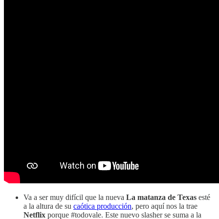
Va a ser muy difícil que la nueva
La matanza de Texas
esté
a la altura de su
caótica producción
, pero aquí nos la trae
Netflix
porque #todovale. Este nuevo slasher se suma a la