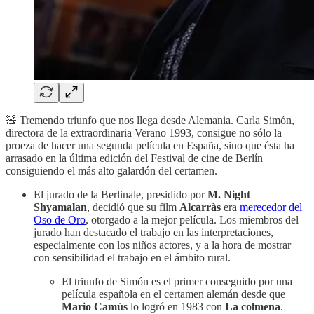
🧸 Tremendo triunfo que nos llega desde Alemania. Carla Simón,
directora de la extraordinaria Verano 1993, consigue no sólo la
proeza de hacer una segunda película en España, sino que ésta ha
arrasado en la última edición del Festival de cine de Berlín
consiguiendo el más alto galardón del certamen.
El jurado de la Berlinale, presidido por
M. Night
Shyamalan
, decidió que su film
Alcarràs
era
merecedor del
Oso de Oro
, otorgado a la mejor película. Los miembros del
jurado han destacado el trabajo en las interpretaciones,
especialmente con los niños actores, y a la hora de mostrar
con sensibilidad el trabajo en el ámbito rural.
El triunfo de Simón es el primer conseguido por una
película española en el certamen alemán desde que
Mario Camús
lo logró en 1983 con
La colmena
.