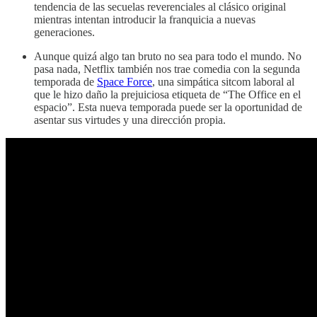
tendencia de las secuelas reverenciales al clásico original
mientras intentan introducir la franquicia a nuevas
generaciones.
Aunque quizá algo tan bruto no sea para todo el mundo. No
pasa nada, Netflix también nos trae comedia con la segunda
temporada de
Space Force
, una simpática sitcom laboral al
que le hizo daño la prejuiciosa etiqueta de “The Office en el
espacio”. Esta nueva temporada puede ser la oportunidad de
asentar sus virtudes y una dirección propia.