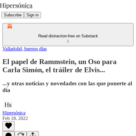
Subscribe
Sign in
Read distraction-free on Substack
Valladolid, buenos días
El papel de Rammstein, un Oso para
Carla Simón, el tráiler de Elvis...
...y otras noticias y novedades con las que ponerte al
día
Hipersónica
Feb 18, 2022