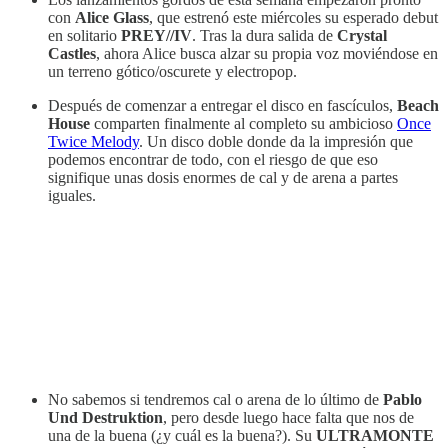
con
Alice Glass
, que estrenó este miércoles su esperado debut
en solitario
PREY//IV
. Tras la dura salida de
Crystal
Castles
, ahora Alice busca alzar su propia voz moviéndose en
un terreno gótico/oscurete y electropop.
Después de comenzar a entregar el disco en fascículos,
Beach
House
comparten finalmente al completo su ambicioso
Once
Twice Melody
. Un disco doble donde da la impresión que
podemos encontrar de todo, con el riesgo de que eso
signifique unas dosis enormes de cal y de arena a partes
iguales.
No sabemos si tendremos cal o arena de lo último de
Pablo
Und Destruktion
, pero desde luego hace falta que nos de
una de la buena (¿y cuál es la buena?). Su
ULTRAMONTE