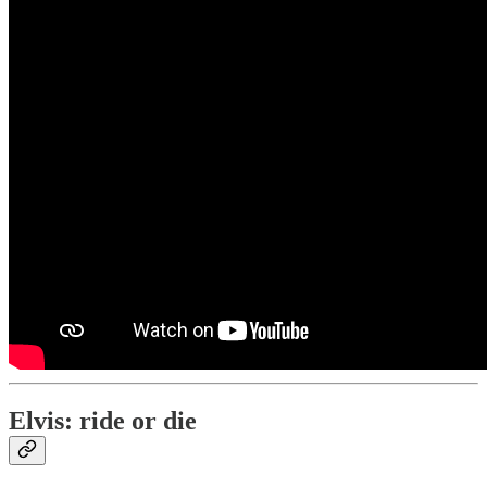
Elvis: ride or die