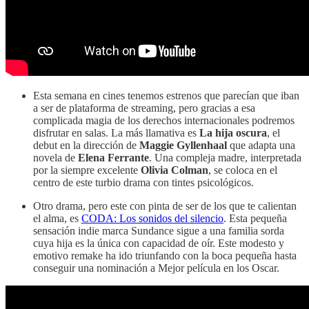
Esta semana en cines tenemos estrenos que parecían que iban
a ser de plataforma de streaming, pero gracias a esa
complicada magia de los derechos internacionales podremos
disfrutar en salas. La más llamativa es
La hija oscura
, el
debut en la dirección de
Maggie Gyllenhaal
que adapta una
novela de
Elena Ferrante
. Una compleja madre, interpretada
por la siempre excelente
Olivia Colman
, se coloca en el
centro de este turbio drama con tintes psicológicos.
Otro drama, pero este con pinta de ser de los que te calientan
el alma, es
CODA: Los sonidos del silencio
. Esta pequeña
sensación indie marca Sundance sigue a una familia sorda
cuya hija es la única con capacidad de oír. Este modesto y
emotivo remake ha ido triunfando con la boca pequeña hasta
conseguir una nominación a Mejor película en los Oscar.