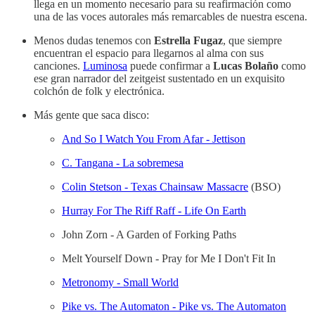
llega en un momento necesario para su reafirmación como
una de las voces autorales más remarcables de nuestra escena.
Menos dudas tenemos con
Estrella Fugaz
, que siempre
encuentran el espacio para llegarnos al alma con sus
canciones.
Luminosa
puede confirmar a
Lucas Bolaño
como
ese gran narrador del zeitgeist sustentado en un exquisito
colchón de folk y electrónica.
Más gente que saca disco:
And So I Watch You From Afar - Jettison
C. Tangana - La sobremesa
Colin Stetson - Texas Chainsaw Massacre
(BSO)
Hurray For The Riff Raff - Life On Earth
John Zorn - A Garden of Forking Paths
Melt Yourself Down - Pray for Me I Don't Fit In
Metronomy - Small World
Pike vs. The Automaton - Pike vs. The Automaton