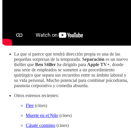
La que sí parece que tendrá dirección propia es una de las
pequeñas sorpresas de la temporada.
Separación
es un nuevo
thriller que
Ben Stiller
ha dirigido para
Apple TV+
, donde
una serie de empleados se someten a un procedimiento
quirúrgico que separa sus recuerdos entre su ámbito laboral y
su vida personal. Mucho potencial para combinar psicodrama,
paranoia corporativa y comedia absurda.
Otros estrenos recientes:
Flee
(cines)
Muerte en el Nilo
(cines)
Cásate conmigo
(cines)