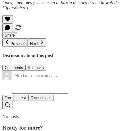
lunes, miércoles y viernes en tu buzón de correo o en la web de
Hipersónica.
)
Share
Previous
Next
Discussion about this post
Comments
Restacks
Top
Latest
Discussions
No posts
Ready for more?