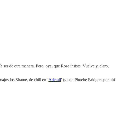
ser de otra manera. Pero, oye, que Rose insiste. Vuelve y, claro,
 majos los Shame, de chill en ‘
Aderall
’ (y con Phoebe Bridgers por ahí