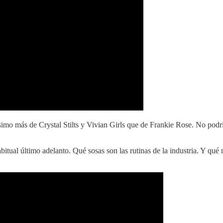
mo más de Crystal Stilts y Vivian Girls que de Frankie Rose. No podría 
habitual último adelanto. Qué sosas son las rutinas de la industria. Y qué