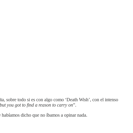
elta, sobre todo si es con algo como ‘Death Wish’, con el intenso
but you got to find a reason to carry on
”.
 habíamos dicho que no íbamos a opinar nada.