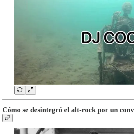
Cómo se desintegró el alt-rock por un conv