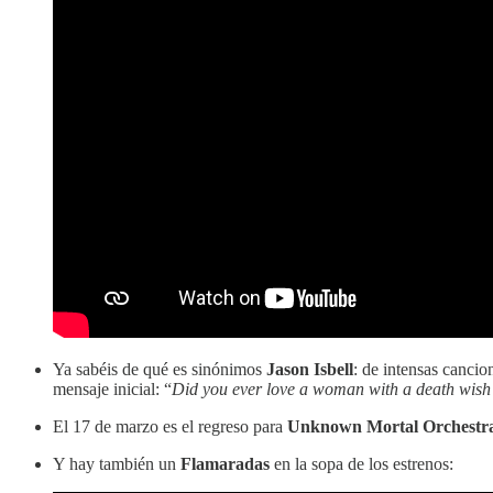
Ya sabéis de qué es sinónimos
Jason Isbell
: de intensas cancio
mensaje inicial: “
Did you ever love a woman with a death wish?/ 
El 17 de marzo es el regreso para
Unknown Mortal Orchestr
Y hay también un
Flamaradas
en la sopa de los estrenos: