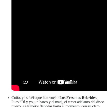
Coño, ya sabéis que han vuelto
Los Fresones Rebeldes
.
Pues ‘Tú y yo, un barco y el mar’, el tercer adelanto del disco
nuevo, es la mejor de todas hasta el momento: con su claro