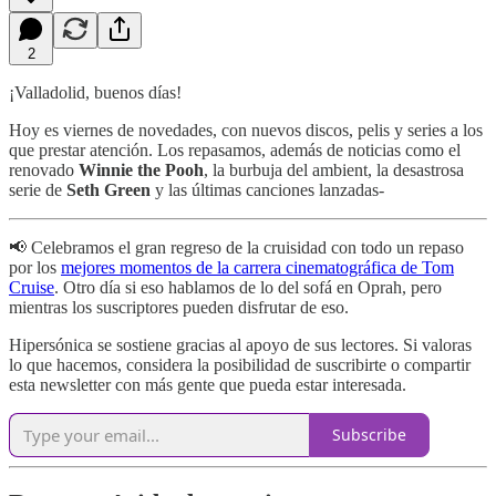
2
¡Valladolid, buenos días!
Hoy es viernes de novedades, con nuevos discos, pelis y series a los
que prestar atención. Los repasamos, además de noticias como el
renovado
Winnie the Pooh
, la burbuja del ambient, la desastrosa
serie de
Seth Green
y las últimas canciones lanzadas-
📢 Celebramos el gran regreso de la cruisidad con todo un repaso
por los
mejores momentos de la carrera cinematográfica de Tom
Cruise
. Otro día si eso hablamos de lo del sofá en Oprah, pero
mientras los suscriptores pueden disfrutar de eso.
Hipersónica se sostiene gracias al apoyo de sus lectores. Si valoras
lo que hacemos, considera la posibilidad de suscribirte o compartir
esta newsletter con más gente que pueda estar interesada.
Subscribe