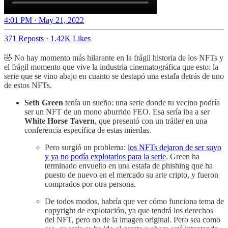
4:01 PM · May 21, 2022
371 Reposts
·
1.42K Likes
🤣 No hay momento más hilarante en la frágil historia de los NFTs y
el frágil momento que vive la industria cinematográfica que esto: la
serie que se vino abajo en cuanto se destapó una estafa detrás de uno
de estos NFTs.
Seth Green
tenía un sueño: una serie donde tu vecino podría
ser un NFT de un mono aburrido FEO. Esa sería iba a ser
White Horse Tavern
, que presentó con un tráiler en una
conferencia específica de estas mierdas.
Pero surgió un problema:
los NFTs dejaron de ser suyo
y ya no podía explotarlos para la serie
. Green ha
terminado envuelto en una estafa de phishing que ha
puesto de nuevo en el mercado su arte cripto, y fueron
comprados por otra persona.
De todos modos, habría que ver cómo funciona tema de
copyright de explotación, ya que tendrá los derechos
del NFT, pero no de la imagen original. Pero sea como