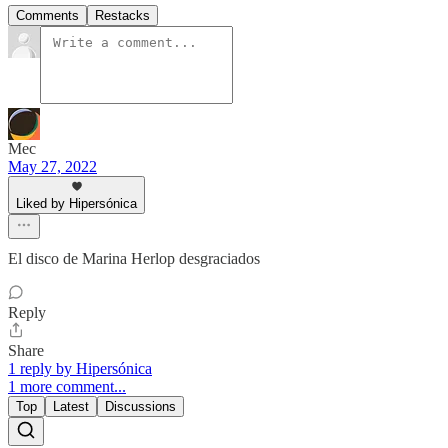
Comments
Restacks
Mec
May 27, 2022
Liked by Hipersónica
El disco de Marina Herlop desgraciados
Reply
Share
1 reply by Hipersónica
1 more comment...
Top
Latest
Discussions