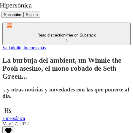
Subscribe
Sign in
Read distraction-free on Substack
Valladolid, buenos días
La burbuja del ambient, un Winnie the
Pooh asesino, el mono robado de Seth
Green...
...y otras noticias y novedades con las que ponerte al
día.
Hipersónica
May 27, 2022