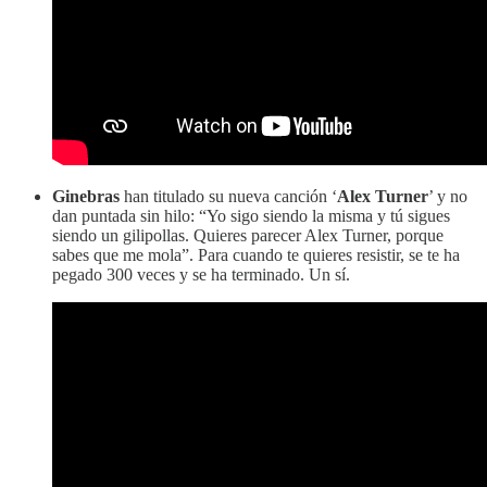
Ginebras
han titulado su nueva canción ‘
Alex Turner
’ y no
dan puntada sin hilo: “Yo sigo siendo la misma y tú sigues
siendo un gilipollas. Quieres parecer Alex Turner, porque
sabes que me mola”. Para cuando te quieres resistir, se te ha
pegado 300 veces y se ha terminado. Un sí.