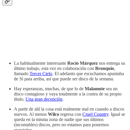
La habitualmente interesante
Rocío Márquez
nos entrega su
último trabajo, esta vez en colaboración con
Bronquio
,
llamado
Tercer Cielo
. El adelanto que escuchamos apuntaba
de Sí para arriba, así que puede ser disco de la semana.
Hay esperanzas, muchas, de que lo de
Malamute
sea un
disco contagioso y vaya totalmente a la contra de su propio
título,
Una gran decepción
.
A partir de ahí la cosa está realmente mal en cuando a discos
nuevos. Al menos
Wilco
regresa con
Cruel Country
. Igual se
queda en la misma zona de nadie que sus últimos
(incontables) discos, pero no estamos para ponernos
exquisitos.