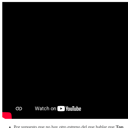
Por supuesto que no hay otro estreno del que hablar que
Top