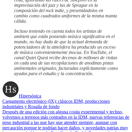
improvisación del jazz y las de Sprague en la
composición del rock indie, y presentándolos en
cambio como cuadrados uniformes de la misma manta
cálida.
Incluso teniendo en cuenta todos los artistas de
ambient que están poniendo música significativa en el
mundo, no hay duda de que la actual demanda de
potenciadores de la atmósfera ha producido un exceso
de música convenientemente inocua. En YouTube, el
canal Quiet Quest recibe decenas de millones de visitas
en cada una de sus recopilaciones de anodinas pistas
ambientales originales, facturadas explícitamente como
ayudas para el estudio y la concentración.
Hipersónica
Cargamento electrónico (IX): clásicos IDM, producciones
industriales y Rosalía de fondo
Después de una edición con alguna cosita experimental y techno,
volvemos a terrenos más centrados en la IDM, nuevas referencias de
poso industrial a las que hay que atender siempre, aunque con
precaución porque te podrían hacer daños, y novedades patrias muy