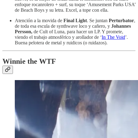
enfoque rocanrolero + surf, su toque ‘Amusement Parks USA’
de Beach Boys y su letra. Excel, a tope con ella.
Atención a la movida de
Final Light
. Se juntan
Perturbator
,
de toda esa escula de synthwave loco y cañero, y
Johannes
Persson,
de Cult of Luna, para hacer un LP. Y promete,
viendo el trabajo atmosférico y arollador de ‘
In The Void
’.
Buena pelotera de metal y ruidicos (o ruidazos).
Winnie the WTF