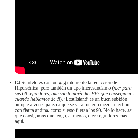
DJ Seinfeld es casi un gag interno de la redacción de
Hipersónica, pero también un tipo interesantísimo (
n.e: para
sus 60 seguidores, que son también las PVs que conseguimos
cuando hablamos de él
). ‘Lost Island’ es un buen subidón,
aunque a veces parezca que se va a poner a mezclar techno
con flauta andina, como si esto fueran los 90. No lo hace, así
que consigamos que tenga, al menos, diez seguidores más
aquí.