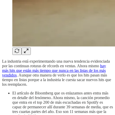
La industria está experimentando una nueva tendencia evidenciada
por las continuas roturas de récords en ventas. Ahora mismo
hay
más hits que están más tiempo que nunca en las listas de los más
vendidos
. Aunque otra manera de verlo es que los hits pasan más
tiempo en listas porque a la industria le cuesta sacar nuevos hits que
los reemplacen.
El artículo de Bloomberg que os enlazamos antes entra más
en detalle del fenómeno. Ahora mismo, la canción promedio
que entra en el top 200 de más escuchadas en Spotify es
capaz de permanecer allí durante 39 semanas de media, que es
tres cuartas partes del año. Eso son 11 semanas más que la