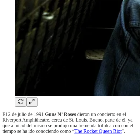
El 2 de julio de 1991
Guns N’ Roses
dieron un concierto en el
Riverport Amphitheatre, cerca de St. Louis. Bueno, parte de él, ya
que a mitad del mismo se produjo una tremenda trifulca con con el
tiempo se ha ido conociendo como “
The Rocket Queen Riot
”.