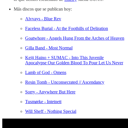
Más discos que se publican hoy:
Alvvays - Blue Rev
Faceless Burial - At the Foothills of Deliration
Goatwhore - Angels Hung From the Arches of Heaven
Gilla Band - Most Normal
Keiji Haino + SUMAC - Into This Juvenile
Apocalypse Our Golden Blood To Pour Let Us Never
Lamb of God - Omens
Resin Tomb - Unconsecrated // Ascendancy
Sorry - Anywhere But Here
Tusmørke - Intetnett
Will Sheff - Nothing Special