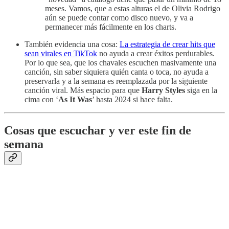
meses. Vamos, que a estas alturas el de Olivia Rodrigo
aún se puede contar como disco nuevo, y va a
permanecer más fácilmente en los charts.
También evidencia una cosa:
La estrategia de crear hits que
sean virales en TikTok
no ayuda a crear éxitos perdurables.
Por lo que sea, que los chavales escuchen masivamente una
canción, sin saber siquiera quién canta o toca, no ayuda a
preservarla y a la semana es reemplazada por la siguiente
canción viral. Más espacio para que
Harry Styles
siga en la
cima con ‘
As It Was
’ hasta 2024 si hace falta.
Cosas que escuchar y ver este fin de
semana