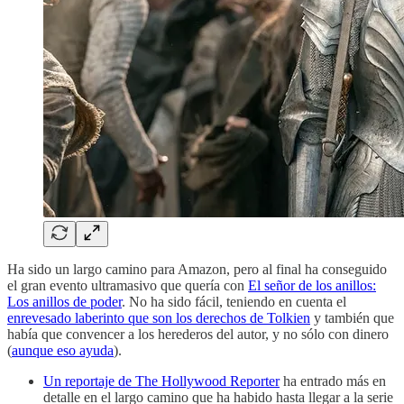
Ha sido un largo camino para Amazon, pero al final ha conseguido
el gran evento ultramasivo que quería con
El señor de los anillos:
Los anillos de poder
. No ha sido fácil, teniendo en cuenta el
enrevesado laberinto que son los derechos de Tolkien
y también que
había que convencer a los herederos del autor, y no sólo con dinero
(
aunque eso ayuda
).
Un reportaje de The Hollywood Reporter
ha entrado más en
detalle en el largo camino que ha habido hasta llegar a la serie