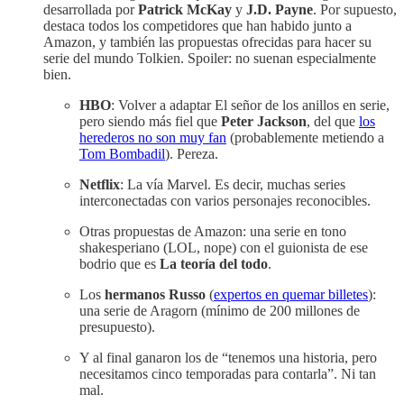
desarrollada por
Patrick McKay
y
J.D. Payne
. Por supuesto,
destaca todos los competidores que han habido junto a
Amazon, y también las propuestas ofrecidas para hacer su
serie del mundo Tolkien. Spoiler: no suenan especialmente
bien.
HBO
: Volver a adaptar El señor de los anillos en serie,
pero siendo más fiel que
Peter Jackson
, del que
los
herederos no son muy fan
(probablemente metiendo a
Tom Bombadil
). Pereza.
Netflix
: La vía Marvel. Es decir, muchas series
interconectadas con varios personajes reconocibles.
Otras propuestas de Amazon: una serie en tono
shakesperiano (LOL, nope) con el guionista de ese
bodrio que es
La teoría del todo
.
Los
hermanos Russo
(
expertos en quemar billetes
):
una serie de Aragorn (mínimo de 200 millones de
presupuesto).
Y al final ganaron los de “tenemos una historia, pero
necesitamos cinco temporadas para contarla”. Ni tan
mal.