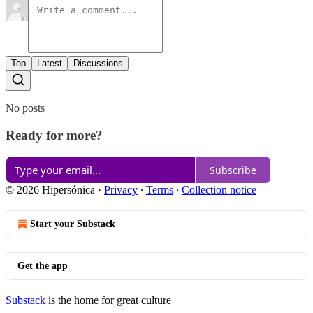
Top
Latest
Discussions
No posts
Ready for more?
Subscribe
© 2026 Hipersónica
·
Privacy
∙
Terms
∙
Collection notice
Start your Substack
Get the app
Substack
is the home for great culture