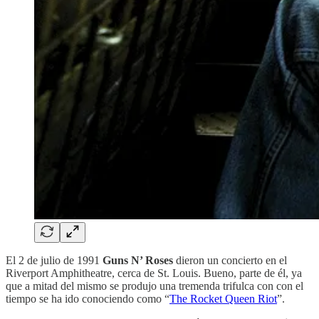
El 2 de julio de 1991
Guns N’ Roses
dieron un concierto en el
Riverport Amphitheatre, cerca de St. Louis. Bueno, parte de él, ya
que a mitad del mismo se produjo una tremenda trifulca con con el
tiempo se ha ido conociendo como “
The Rocket Queen Riot
”.