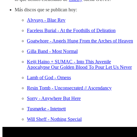
Más discos que se publican hoy:
Alvvays - Blue Rev
Faceless Burial - At the Foothills of Deliration
Goatwhore - Angels Hung From the Arches of Heaven
Gilla Band - Most Normal
Keiji Haino + SUMAC - Into This Juvenile
Apocalypse Our Golden Blood To Pour Let Us Never
Lamb of God - Omens
Resin Tomb - Unconsecrated // Ascendancy
Sorry - Anywhere But Here
Tusmørke - Intetnett
Will Sheff - Nothing Special