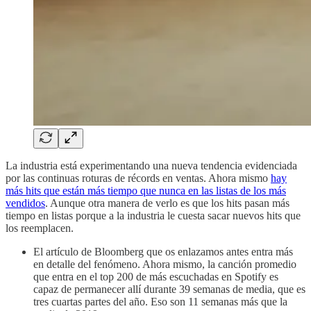
La industria está experimentando una nueva tendencia evidenciada
por las continuas roturas de récords en ventas. Ahora mismo
hay
más hits que están más tiempo que nunca en las listas de los más
vendidos
. Aunque otra manera de verlo es que los hits pasan más
tiempo en listas porque a la industria le cuesta sacar nuevos hits que
los reemplacen.
El artículo de Bloomberg que os enlazamos antes entra más
en detalle del fenómeno. Ahora mismo, la canción promedio
que entra en el top 200 de más escuchadas en Spotify es
capaz de permanecer allí durante 39 semanas de media, que es
tres cuartas partes del año. Eso son 11 semanas más que la