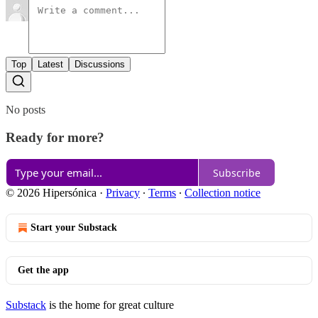
Top
Latest
Discussions
No posts
Ready for more?
Subscribe
© 2026 Hipersónica
·
Privacy
∙
Terms
∙
Collection notice
Start your Substack
Get the app
Substack
is the home for great culture