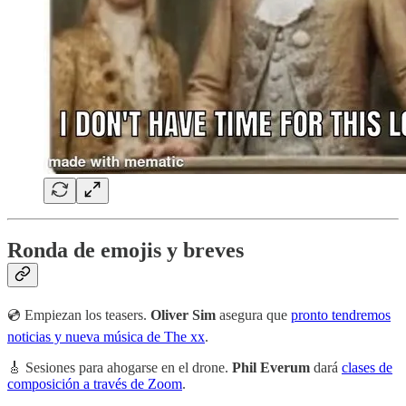
Ronda de emojis y breves
💿 Empiezan los teasers.
Oliver Sim
asegura que
pronto tendremos
noticias y nueva música de The xx
.
🎸 Sesiones para ahogarse en el drone.
Phil Everum
dará
clases de
composición a través de Zoom
.