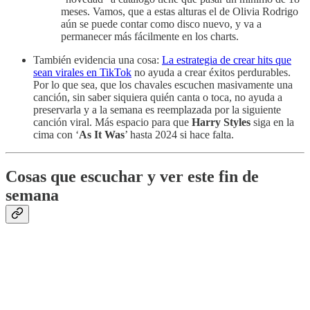
meses. Vamos, que a estas alturas el de Olivia Rodrigo
aún se puede contar como disco nuevo, y va a
permanecer más fácilmente en los charts.
También evidencia una cosa:
La estrategia de crear hits que
sean virales en TikTok
no ayuda a crear éxitos perdurables.
Por lo que sea, que los chavales escuchen masivamente una
canción, sin saber siquiera quién canta o toca, no ayuda a
preservarla y a la semana es reemplazada por la siguiente
canción viral. Más espacio para que
Harry Styles
siga en la
cima con ‘
As It Was
’ hasta 2024 si hace falta.
Cosas que escuchar y ver este fin de
semana