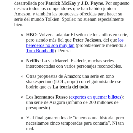
desarrollada por
Patrick McKay
y
J.D. Payne
. Por supuesto,
destaca todos los competidores que han habido junto a
Amazon, y también las propuestas ofrecidas para hacer su
serie del mundo Tolkien. Spoiler: no suenan especialmente
bien.
HBO
: Volver a adaptar El señor de los anillos en serie,
pero siendo más fiel que
Peter Jackson
, del que
los
herederos no son muy fan
(probablemente metiendo a
Tom Bombadil
). Pereza.
Netflix
: La vía Marvel. Es decir, muchas series
interconectadas con varios personajes reconocibles.
Otras propuestas de Amazon: una serie en tono
shakesperiano (LOL, nope) con el guionista de ese
bodrio que es
La teoría del todo
.
Los
hermanos Russo
(
expertos en quemar billetes
):
una serie de Aragorn (mínimo de 200 millones de
presupuesto).
Y al final ganaron los de “tenemos una historia, pero
necesitamos cinco temporadas para contarla”. Ni tan
mal.