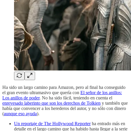
Ha sido un largo camino para Amazon, pero al final ha conseguido
el gran evento ultramasivo que quería con
El señor de los anillos:
Los anillos de poder
. No ha sido fácil, teniendo en cuenta el
enrevesado laberinto que son los derechos de Tolkien
y también que
había que convencer a los herederos del autor, y no sólo con dinero
(
aunque eso ayuda
).
Un reportaje de The Hollywood Reporter
ha entrado más en
detalle en el largo camino que ha habido hasta llegar a la serie