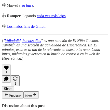
👎 Marvel y
su turra
.
👍
Ramper
, llegando
cada vez más lejos
.
👎
Los malos fans de Ghibli
.
(
"
Valladolid, buenos días
" es una canción de El Niño Gusano.
También es una sección de actualidad de Hipersónica. En 15
minutos, estarás al día de lo relevante en nuestro terreno. Cada
lunes, miércoles y viernes en tu buzón de correo o en la web de
Hipersónica.
)
5
1
Share
Previous
Next
Discussion about this post