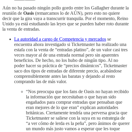
Aún no ha pasado ningún pollo gordo entre los Gallagher durante la
reunión de
Oasis
(remarcamos lo de AÚN), pero esto no quiere
decir que la gira vaya a transcurrir tranquila. Por el momento, Reino
Unido ya está estudiando las leyes que se pueden haber roto durante
la venta de entradas.
La autoridad a cargo de Competencia y mercados
se
encuentra ahora investigado si Ticketmaster ha realizado una
estafa con la venta de “entradas platino”, de un valor casi tres
veces mayor al de una entrada normal pero sin aparentes
beneficios. De hecho, no los hubo de ningún tipo. Al no
poder hacer su práctica de “precios dinámicos”, Ticketmaster
saco dos tipos de entradas de diferente precio, acabándose
comprensiblemente antes las baratas y dejando al resto
comprando las de más valor.
“Nos preocupa que los fans de Oasis no hayan recibido
la información que necesitaban o que hayan sido
engañados para comprar entradas que pensaban que
eran mejores de lo que eran” explican autoridades
británicas. Ciertamente tendría una perversa gracia que
Ticketmaster se saliese con la suya en su estrategia de
“a ver cómo de lerda es la peña”, pero ánimos de querer
un mundo más justo vamos a esperar que les toque