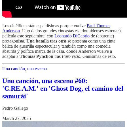
Los cinéfilos están espaldísimas porque vuelve
Paul Thomas
Anderson
. Uno de los grandes cineastas estadounidenses estrenará
película este septiembre, con
Leonardo DiCaprio
de (aparente)
protagonista.
Una batalla tras otra
se presenta como una cinta
bélica de guerrilla espectacular y también como una comedia
absurda y política marca de la casa, donde Anderson vuelve a
adaptar a
Thomas Pynchon
tras
Puro vicio
. Ganísimas de esto.
Una canción, una escena
Una canción, una escena #60:
'C.RE.A.M.' en 'Ghost Dog, el camino del
samurái'
Pedro Gallego
·
March 27, 2025