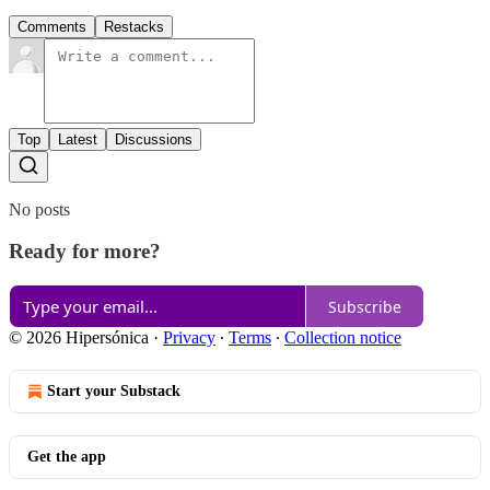
Comments
Restacks
Top
Latest
Discussions
No posts
Ready for more?
Subscribe
© 2026 Hipersónica
·
Privacy
∙
Terms
∙
Collection notice
Start your Substack
Get the app