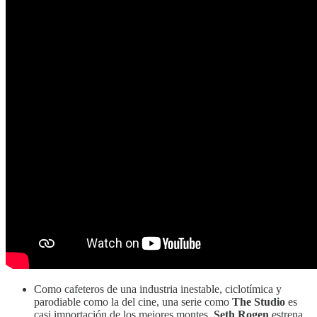
Como cafeteros de una industria inestable, ciclotímica y
parodiable como la del cine, una serie como
The Studio
es
casi importación de los mejores montes.
Seth Rogen
estrena