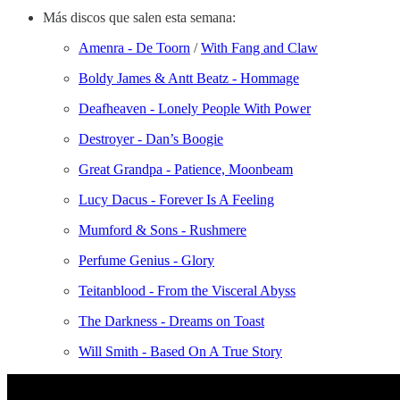
Más discos que salen esta semana:
Amenra - De Toorn
/
With Fang and Claw
Boldy James & Antt Beatz - Hommage
Deafheaven - Lonely People With Power
Destroyer - Dan’s Boogie
Great Grandpa - Patience, Moonbeam
Lucy Dacus - Forever Is A Feeling
Mumford & Sons - Rushmere
Perfume Genius - Glory
Teitanblood - From the Visceral Abyss
The Darkness - Dreams on Toast
Will Smith - Based On A True Story