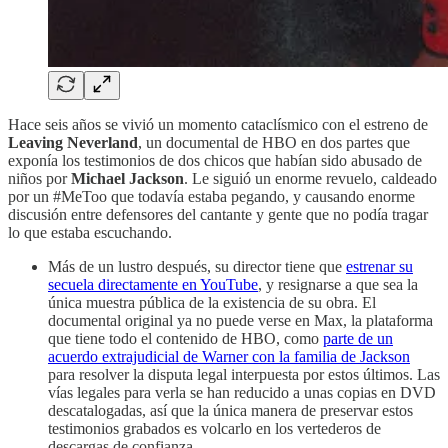
Hace seis años se vivió un momento cataclísmico con el estreno de
Leaving Neverland
, un documental de HBO en dos partes que
exponía los testimonios de dos chicos que habían sido abusado de
niños por
Michael Jackson
. Le siguió un enorme revuelo, caldeado
por un #MeToo que todavía estaba pegando, y causando enorme
discusión entre defensores del cantante y gente que no podía tragar
lo que estaba escuchando.
Más de un lustro después, su director tiene que
estrenar su
secuela directamente en YouTube
, y resignarse a que sea la
única muestra pública de la existencia de su obra. El
documental original ya no puede verse en Max, la plataforma
que tiene todo el contenido de HBO, como
parte de un
acuerdo extrajudicial de Warner con la familia de Jackson
para resolver la disputa legal interpuesta por estos últimos. Las
vías legales para verla se han reducido a unas copias en DVD
descatalogadas, así que la única manera de preservar estos
testimonios grabados es volcarlo en los vertederos de
descargas de confianza.