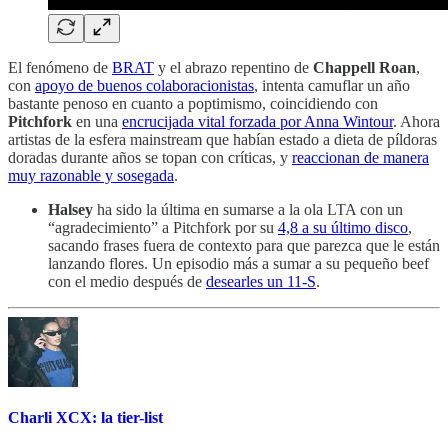
El fenómeno de
BRAT
y el abrazo repentino de
Chappell Roan
,
con
apoyo de buenos colaboracionistas
, intenta camuflar un año
bastante penoso en cuanto a poptimismo, coincidiendo con
Pitchfork
en una
encrucijada vital forzada por Anna Wintour
. Ahora
artistas de la esfera mainstream que habían estado a dieta de píldoras
doradas durante años se topan con críticas, y
reaccionan de manera
muy razonable y sosegada
.
Halsey
ha sido la última en sumarse a la ola LTA con un
“agradecimiento” a Pitchfork por su
4,8 a su último disco
,
sacando frases fuera de contexto para que parezca que le están
lanzando flores. Un episodio más a sumar a su pequeño beef
con el medio después de
desearles un 11-S
.
Charli XCX: la tier-list