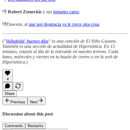
👎
Robert Zemeckis
y sus
juguetes caros
.
👎Dawson, al
que por desgracia ya le crece otra cosa
.
(
"
Valladolid, buenos días
" es una canción de El Niño Gusano.
También es una sección de actualidad de Hipersónica. En 15
minutos, estarás al día de lo relevante en nuestro terreno. Cada
lunes, miércoles y viernes en tu buzón de correo o en la web de
Hipersónica.
)
4
Share
Previous
Next
Discussion about this post
Comments
Restacks