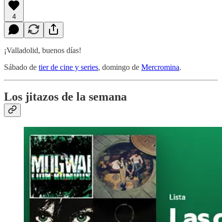
4
¡Valladolid, buenos días!
Sábado de
tier de cine y series
, domingo de
Mercromina
.
Los jitazos de la semana