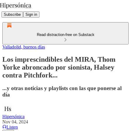
Subscribe
Sign in
Read distraction-free on Substack
Valladolid, buenos días
Los imprescindibles del MIRA, Thom
Yorke abroncado por sionista, Halsey
contra Pitchfork...
...y otras noticias y playlists con las que ponerse al
día
Hipersónica
Nov 04, 2024
Listen