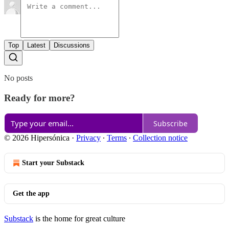
Top
Latest
Discussions
No posts
Ready for more?
Subscribe
© 2026 Hipersónica
·
Privacy
∙
Terms
∙
Collection notice
Start your Substack
Get the app
Substack
is the home for great culture