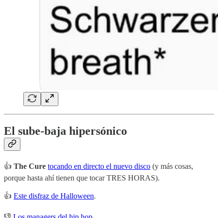
El sube-baja hipersónico
👍
The Cure
tocando en directo el nuevo disco
(y más cosas,
porque hasta ahí tienen que tocar TRES HORAS).
👍
Este disfraz de Halloween
.
👎
Los managers del hip hop
.