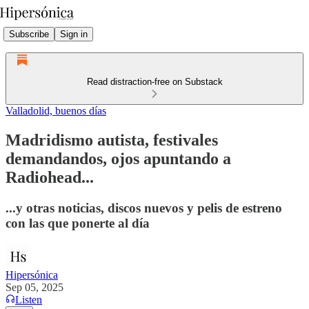
Subscribe
Sign in
Read distraction-free on Substack
Valladolid, buenos días
Madridismo autista, festivales
demandandos, ojos apuntando a
Radiohead...
...y otras noticias, discos nuevos y pelis de estreno
con las que ponerte al día
Hipersónica
Sep 05, 2025
Listen