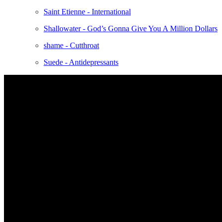
Saint Etienne - International
Shallowater - God’s Gonna Give You A Million Dollars
shame - Cutthroat
Suede - Antidepressants