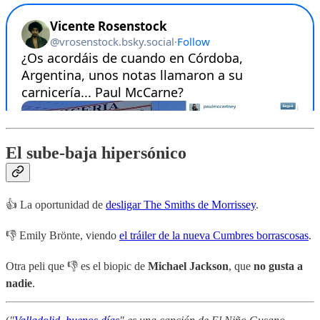
El sube-baja hipersónico
👍 La oportunidad de
desligar The Smiths de Morrissey
.
👎 Emily Brönte, viendo
el tráiler de la nueva Cumbres borrascosas
.
Otra peli que 👎 es el biopic de
Michael Jackson
, que
no gusta a
nadie
.