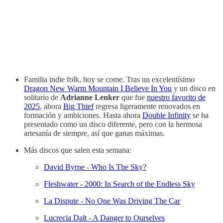
Familia indie folk, hoy se come. Tras un excelentísimo
Dragon New Warm Mountain I Believe In You
y un disco en
solitario de
Adrianne Lenker
que fue
nuestro favorito de
2025
, ahora
Big Thief
regresa ligeramente renovados en
formación y ambiciones. Hasta ahora
Double Infinity
se ha
presentado como un disco diferente, pero con la hermosa
artesanía de siempre, así que ganas máximas.
Más discos que salen esta semana:
David Byrne - Who Is The Sky?
Fleshwater - 2000: In Search of the Endless Sky
La Dispute - No One Was Driving The Car
Lucrecia Dalt - A Danger to Ourselves