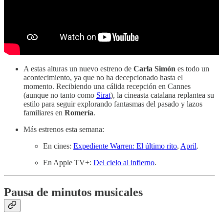
A estas alturas un nuevo estreno de
Carla Simón
es todo un
acontecimiento, ya que no ha decepcionado hasta el
momento. Recibiendo una cálida recepción en Cannes
(aunque no tanto como
Sirat
), la cineasta catalana replantea su
estilo para seguir explorando fantasmas del pasado y lazos
familiares en
Romería
.
Más estrenos esta semana:
En cines:
Expediente Warren: El último rito
,
April
.
En Apple TV+:
Del cielo al infierno
.
Pausa de minutos musicales