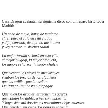
Casa Dragón adelantan su siguiente disco con un repaso histórico a
Madrid:
Un ocho de mayo, harto de mudarse
el rey puso el culo en esta ciudad
y dijo, cansado, de aquí no me muevo
y voy a crear un sistema radial
La mejor tortilla se hará en esta villa
el mejor bulgogi, la mejor croqueta,
los mejores churros, la mejor chuleta
Que vengan los nietos de mis virreyes
y suban los precios de los alquileres
que las ardillas puedan saltar
De Pau en Pau hasta Galapagar
Que talen los árboles, estrechen las aceras
que cobren los dobles a tres con cincuenta
Y haya siete mil doscientas noventiuna viejas muertas
Que hereden sus pisos, los pongan en venta