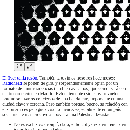
El flyer tenía razón
. También la tuvimos nosotros hace meses:
Radiohead
se ponen de gira, y sorprendentemente optan por un
formato de mini-residencias (también avisamos) que comenzará con
cuatro conciertos en Madrid. Evidentemente esto causa revuelo,
porque son varios conciertos de una banda muy importante en una
ciudad clave y cercana. Pero también porque, bueno, su relación con
el sionismo es peliaguda cuanto menos, especialmente en un país
socialmente más proclive a apoyar a una Palestina devastada.
No es exclusivo de aquí, claro, el boicot ya está en marcha en
todos los sitios anunciados: