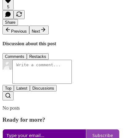
5
Share
Previous
Next
Discussion about this post
Comments
Restacks
Top
Latest
Discussions
No posts
Ready for more?
Subscribe