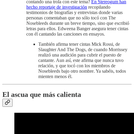
contando una trola con este tema?
En Stereogum han
hecho reportaje de investigación
recopilando
testimonios de biografías y entrevistas donde varias
personas comentaban que no sólo tocó con The
Nosebleeds durante un breve tiempo, sino que escribió
letras para ellos. Edweena Banger asegura tener cintas
con él cantando las canciones en ensayos.
También afirma tener cintas Mick Rossi, de
Slaughter And The Dogs, de cuando Morrissey
realizó una audición para cubrir el puesto de
cantante. Aun así, este afirma que nunca tuvo
relación, y que tocó con los miembros de
Nosebleeds bajo otro nombre. Ya sabéis, todos
mienten menos él.
El ascua que más calienta