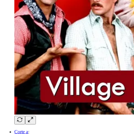
Corte a
: