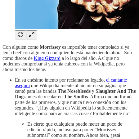
Con alguien como
Morrissey
es imposible tener controlado si ya
tenía beef con alguien o con quien lo está manteniendo ahora. Son
como discos de
King Gizzard
a lo largo del año. Así que no
podemos comprobar si ya tenía cabreos con la Wikipedia, pero
ahora mismo los tiene.
En su enésimo intento por reclamar su legado,
el cantante
asegura
que Wikipedia miente al incluir en su página que
cantó para las bandas
The Nosebleeds
y
Slaughter And The
Dogs
antes de recalar en
The Smiths
. Afirma que no formó
parte de los primeros, y que nunca tuvo conexión con los
segundos. “¿Hay alguien en Wikipedia lo suficientemente
inteligente como para aclarar las cosas? Probablemente no”.
Es cierto que cualquiera puede meter un poco de
edición rápida, incluso para poner “Morrissey
subnormal” como su nombre. Ahora bien, ¿está