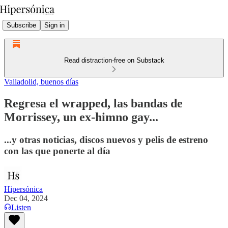
Subscribe
Sign in
Read distraction-free on Substack
Valladolid, buenos días
Regresa el wrapped, las bandas de
Morrissey, un ex-himno gay...
...y otras noticias, discos nuevos y pelis de estreno
con las que ponerte al día
Hipersónica
Dec 04, 2024
Listen