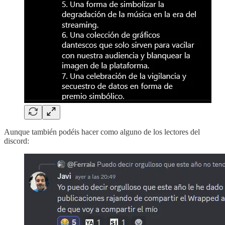
Aunque también podéis hacer como alguno de los lectores del
discord: