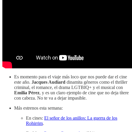
Es momento para el viaje más loco que nos puede dar el cine
este año.
Jacques Audiard
dinamita géneros como el thriller
criminal, el romance, el drama LGTBIQ+ y el musical con
Emilia Pérez
, y es un claro ejemplo de cine que no deja títere
con cabeza. No te va a dejar impasible.
Más estrenos esta semana:
En cines:
El señor de los anillos: La guerra de los
Rohirrim
.