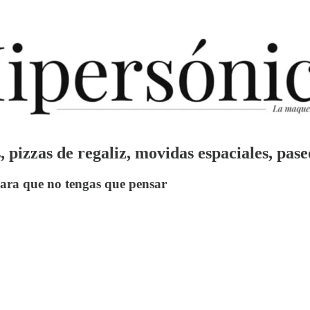
s, pizzas de regaliz, movidas espaciales, pase
 para que no tengas que pensar