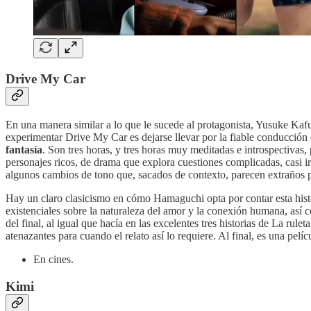
Drive My Car
En una manera similar a lo que le sucede al protagonista, Yusuke Kaf
experimentar Drive My Car es dejarse llevar por la fiable conducción
fantasía
. Son tres horas, y tres horas muy meditadas e introspectivas
personajes ricos, de drama que explora cuestiones complicadas, casi ir
algunos cambios de tono que, sacados de contexto, parecen extraños p
Hay un claro clasicismo en cómo Hamaguchi opta por contar esta his
existenciales sobre la naturaleza del amor y la conexión humana, así 
del final, al igual que hacía en las excelentes tres historias de La ru
atenazantes para cuando el relato así lo requiere. Al final, es una pe
En cines.
Kimi