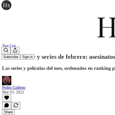
Tier List
Tier list cine y series de febrero: asesinato
Subscribe
Sign in
Las series y películas del mes, ordenados en ranking
Pedro Gallego
Mar 03, 2022
Share