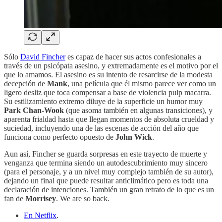
Sólo
David Fincher
es capaz de hacer sus actos confesionales a
través de un psicópata asesino, y extremadamente es el motivo por el
que lo amamos. El asesino es su intento de resarcirse de la modesta
decepción de
Mank
, una película que él mismo parece ver como un
ligero desliz que toca compensar a base de violencia pulp macarra.
Su estilizamiento extremo diluye de la superficie un humor muy
Park Chan-Wook
(que asoma también en algunas transiciones), y
aparenta frialdad hasta que llegan momentos de absoluta crueldad y
suciedad, incluyendo una de las escenas de acción del año que
funciona como perfecto opuesto de
John Wick
.
Aun así, Fincher se guarda sorpresas en este trayecto de muerte y
venganza que termina siendo un autodescubrimiento muy sincero
(para el personaje, y a un nivel muy complejo también de su autor),
dejando un final que puede resultar anticlimático pero es toda una
declaración de intenciones. También un gran retrato de lo que es un
fan de
Morrisey
. We are so back.
En Netflix
.