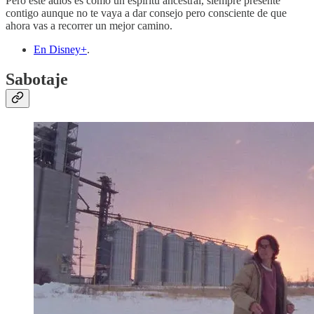
Pero este adiós es como un espíritu ancestral, siempre presente
contigo aunque no te vaya a dar consejo pero consciente de que
ahora vas a recorrer un mejor camino.
En Disney+
.
Sabotaje