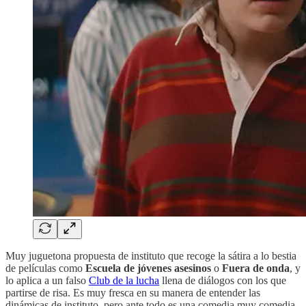
Muy juguetona propuesta de instituto que recoge la sátira a lo bestia
de películas como
Escuela de jóvenes asesinos
o
Fuera de onda
, y
lo aplica a un falso
Club de la lucha
llena de diálogos con los que
partirse de risa. Es muy fresca en su manera de entender las
dinámicas de instituto, pero ante todo es una comedia muy comedia