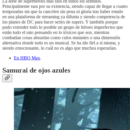
La serie de superhéroes más rara en todos los sentidos.
Principalmente rara por su existencia, siendo capaz de llegar a cuatro
temporadas sin que la cancelen sin pena ni gloria tras haber estado
en una plataforma de streaming ya difunta y siendo competencia de
los planes de DC para hacer series de supers. Y también porque
pudo extender todo lo posible un grupo de héroes imperfectos que
están todo el rato pensando en lo tóxicos que son, mientras
combatían cosas absurdas como culos mutantes o una dimensión
alternativa donde todo es un musical. Se ha ido fiel a sí misma, y
siendo emocionante, lo cuál no es algo que muchos esperarían.
En HBO Max
.
Samurai de ojos azules