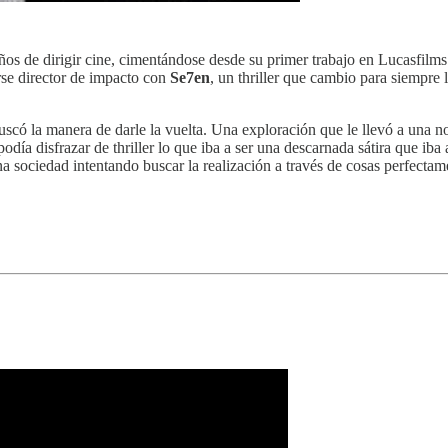
ños de dirigir cine, cimentándose desde su primer trabajo en Lucasfilm
erse director de impacto con
Se7en
, un thriller que cambio para siempre 
 buscó la manera de darle la vuelta. Una exploración que le llevó a una 
podía disfrazar de thriller lo que iba a ser una descarnada sátira que iba
sociedad intentando buscar la realización a través de cosas perfectame