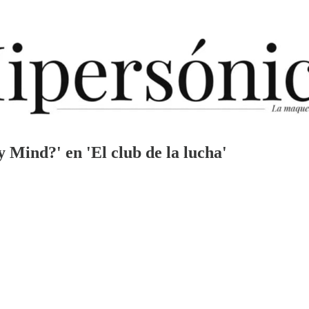
 Mind?' en 'El club de la lucha'