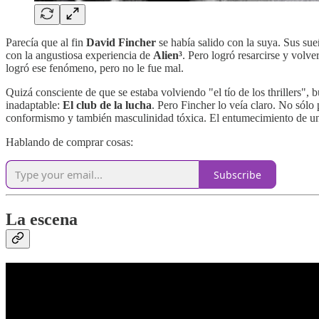
Parecía que al fin
David Fincher
se había salido con la suya. Sus sue
con la angustiosa experiencia de
Alien³
. Pero logró resarcirse y volv
logró ese fenómeno, pero no le fue mal.
Quizá consciente de que se estaba volviendo "el tío de los thrillers",
inadaptable:
El club de la lucha
. Pero Fincher lo veía claro. No sólo 
conformismo y también masculinidad tóxica. El entumecimiento de una 
Hablando de comprar cosas:
Subscribe
La escena