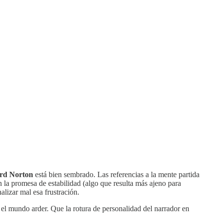
rd Norton
está bien sembrado. Las referencias a la mente partida
n la promesa de estabilidad (algo que resulta más ajeno para
alizar mal esa frustración.
el mundo arder. Que la rotura de personalidad del narrador en