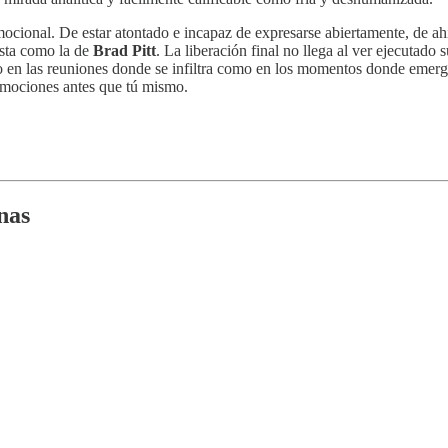
ocional. De estar atontado e incapaz de expresarse abiertamente, de ahí 
ista como la de
Brad Pitt
. La liberación final no llega al ver ejecutado s
o en las reuniones donde se infiltra como en los momentos donde emerge
emociones antes que tú mismo.
nas