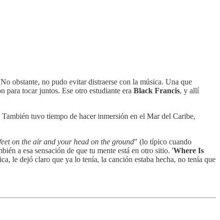
. No obstante, no pudo evitar distraerse con la música. Una que
n para tocar juntos. Ese otro estudiante era
Black Francis
, y allí
a. También tuvo tiempo de hacer inmersión en el Mar del Caribe,
feet on the air and your head on the ground
" (lo típico cuando
bién a esa sensación de que tu mente está en otro sitio. '
Where Is
, le dejó claro que ya lo tenía, la canción estaba hecha, no tenía que