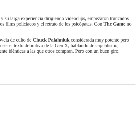
s y su larga experiencia dirigiendo videoclips, empezaron truncados
los films policiacos y el retrato de los psicópatas. Con
The Game
no
novela de culto de
Chuck Palahniuk
considerada muy potente pero
 a ser el texto definitivo de la Gen X, hablando de capitalismo,
nte idénticas a las que otros compran. Pero con un buen giro.