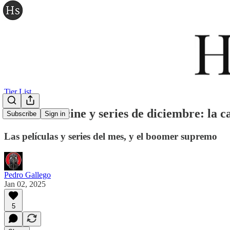
Tier List
Tier list de cine y series de diciembre: la 
Subscribe
Sign in
Las películas y series del mes, y el boomer supremo
Pedro Gallego
Jan 02, 2025
5