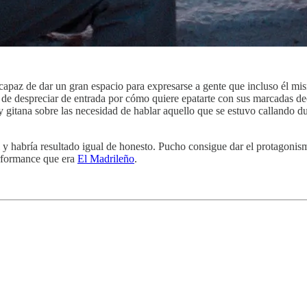
capaz de dar un gran espacio para expresarse a gente que incluso él mi
 despreciar de entrada por cómo quiere epatarte con sus marcadas decis
 y gitana sobre las necesidad de hablar aquello que se estuvo callando d
y habría resultado igual de honesto. Pucho consigue dar el protagonismo
rformance que era
El Madrileño
.