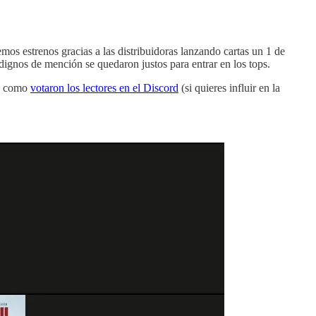
emos estrenos gracias a las distribuidoras lanzando cartas un 1 de
ignos de mención se quedaron justos para entrar en los tops.
 y como
votaron los lectores en el Discord
(si quieres influir en la