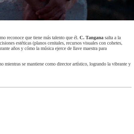
smo reconoce que tiene más talento que él.
C. Tangana
salta a la
iones estéticas (planos cenitales, recursos visuales con cohetes,
urante años y cómo la música ejerce de llave maestra para
 mientras se mantiene como director artístico, logrando la vibrante y