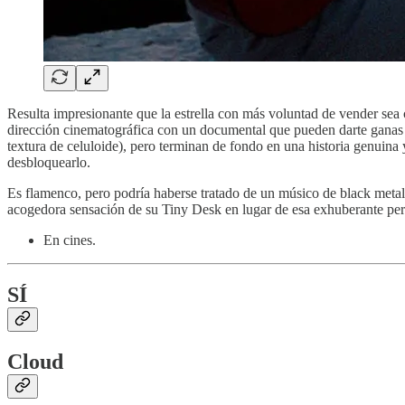
Resulta impresionante que la estrella con más voluntad de vender sea 
dirección cinematográfica con un documental que pueden darte ganas de
textura de celuloide), pero terminan de fondo en una historia genuina
desbloquearlo.
Es flamenco, pero podría haberse tratado de un músico de black metal 
acogedora sensación de su Tiny Desk en lugar de esa exhuberante pe
En cines.
SÍ
Cloud