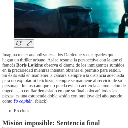
Imagina meter anabolizantes a los Dardenne y encargarles que
hagan un thriller urbano. Así se resume la perspectiva con la que el
francés
Boris Lojkine
observa el drama de los inmigrantes sumidos
en la precariedad mientras intentan obtener el permiso para residir.
Su éxito está en mantener la cámara siempre a la distancia adecuada
para no explotar ni fetichizar, siempre se mantiene al servicio de su
personaje. Incluso aunque no pueda evitar caer en la acumulación de
tragedias, o confiar demasiado en que su final colocará todas las
piezas, es una estupenda doble sesión con otra joya del año pasado
como
Yo capitán
. (black)
En cines.
Misión imposible: Sentencia final