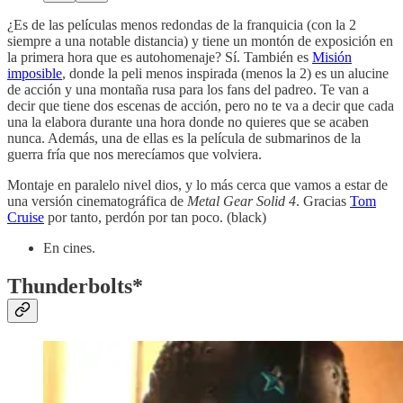
¿Es de las películas menos redondas de la franquicia (con la 2
siempre a una notable distancia) y tiene un montón de exposición en
la primera hora que es autohomenaje? Sí. También es
Misión
imposible
, donde la peli menos inspirada (menos la 2) es un alucine
de acción y una montaña rusa para los fans del padreo. Te van a
decir que tiene dos escenas de acción, pero no te va a decir que cada
una la elabora durante una hora donde no quieres que se acaben
nunca. Además, una de ellas es la película de submarinos de la
guerra fría que nos merecíamos que volviera.
Montaje en paralelo nivel dios, y lo más cerca que vamos a estar de
una versión cinematográfica de
Metal Gear Solid 4
. Gracias
Tom
Cruise
por tanto, perdón por tan poco. (black)
En cines.
Thunderbolts
*