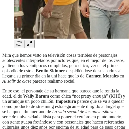
Mira que hemos visto en televisión cosas terribles de personajes
adolescentes interpretados por actores que, en el mejor de los casos,
ya tienen los veintipocos cumplidos, pero chico, ver en el primer
episodio de esto a
Benito Skinner
despidiéndose de sus padres al
llegar a su primer día en la uni hace que lo de
Carmen Morales
en
Al salir de clase
parezca realismo social.
Entre eso, el personaje de su hermana que parece que le ronda la
edad, el de
Wally Baram
como chica “not pretty enough” (KHÉ) y
un arranque un poco chillón,
Impostura
parece que se va a quedar
como producto de streaming estratégicamente dirigido al target que
se ha quedado huérfano de
La vida sexual de las universitarias
:
serie de universidad elitista para poner el cerebro en punto muerto,
con gente guapa frotándose y con personajes que hacen referencias
culturales unos diez años por encima de su edad para de paso captar