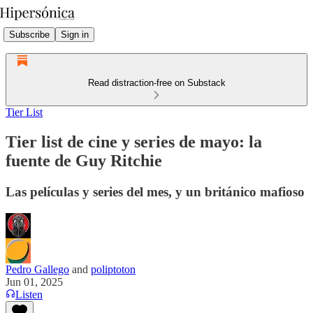
Subscribe
Sign in
Read distraction-free on Substack
Tier List
Tier list de cine y series de mayo: la
fuente de Guy Ritchie
Las películas y series del mes, y un británico mafioso
Pedro Gallego
and
poliptoton
Jun 01, 2025
Listen