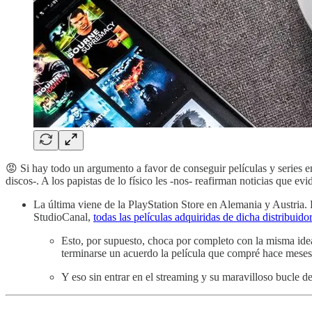
😡 Si hay todo un argumento a favor de conseguir películas y series e
discos-. A los papistas de lo físico les -nos- reafirman noticias que evi
La última viene de la PlayStation Store en Alemania y Austria. L
StudioCanal,
todas las películas adquiridas de dicha distribuido
Esto, por supuesto, choca por completo con la misma idea 
terminarse un acuerdo la película que compré hace meses
Y eso sin entrar en el streaming y su maravilloso bucle de 