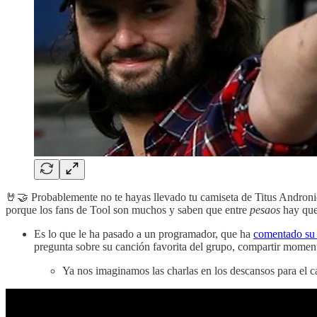
🤘🤝 Probablemente no te hayas llevado tu camiseta de Titus Andronic
porque los fans de Tool son muchos y saben que entre
pesaos
hay que
Es lo que le ha pasado a un programador, que ha
comentado su 
pregunta sobre su canción favorita del grupo, compartir momentos
Ya nos imaginamos las charlas en los descansos para el c