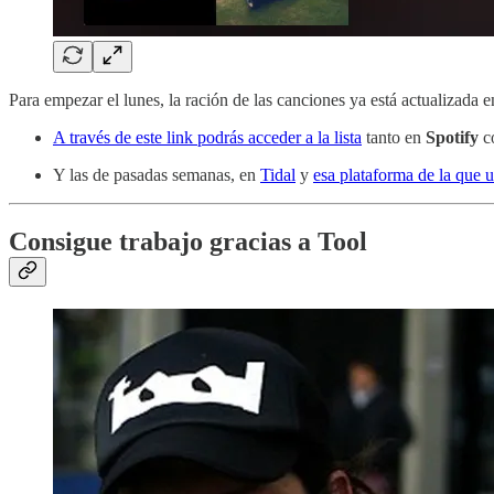
Para empezar el lunes, la ración de las canciones ya está actualizada e
A través de este link podrás acceder a la lista
tanto en
Spotify
c
Y las de pasadas semanas, en
Tidal
y
esa plataforma de la que 
Consigue trabajo gracias a Tool